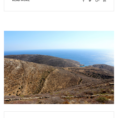
READ MORE
Facebook
Twitter
Google+
Linkedin