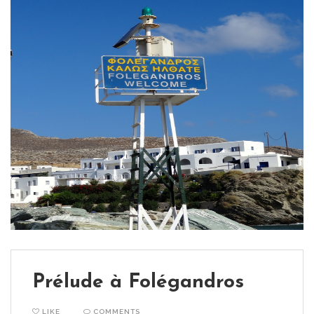
Prélude à Folégandros
LIKE
COMMENTS