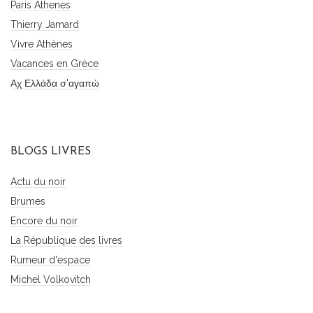
Paris Athenes
Thierry Jamard
Vivre Athènes
Vacances en Grèce
Αχ Ελλάδα σ'αγαπώ
BLOGS LIVRES
Actu du noir
Brumes
Encore du noir
La République des livres
Rumeur d'espace
Michel Volkovitch