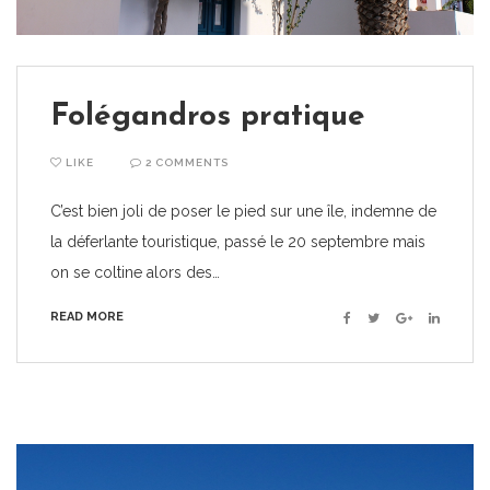
Folégandros pratique
LIKE
2 COMMENTS
C’est bien joli de poser le pied sur une île, indemne de
la déferlante touristique, passé le 20 septembre mais
on se coltine alors des…
READ MORE
Facebook
Twitter
Google+
Linkedin