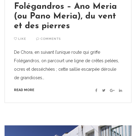
Folégandros – Ano Meria
(ou Pano Meria), du vent
et des pierres
LIKE
COMMENTS
De Chora, en suivant l’unique route qui griffe
Folégandros, on parcourt une ligne de crêtes pelées,
ocres et desséchées ; cette saillie escarpée déroule
de grandioses…
READ MORE
Facebook
Twitter
Google+
Linkedin