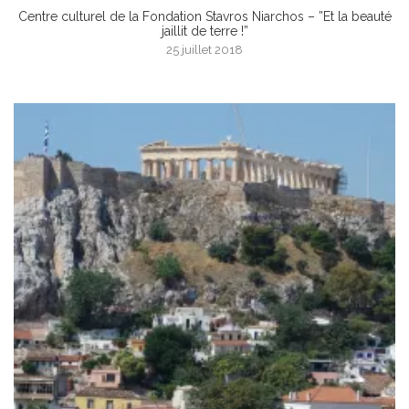
Centre culturel de la Fondation Stavros Niarchos – ”Et la beauté
jaillit de terre !”
25 juillet 2018