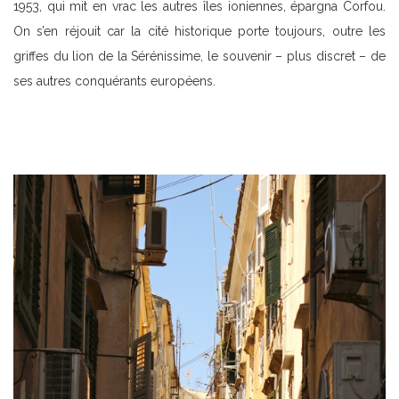
1953, qui mit en vrac les autres îles ioniennes, épargna Corfou.
On s’en réjouit car la cité historique porte toujours, outre les
griffes du lion de la Sérénissime, le souvenir – plus discret – de
ses autres conquérants européens.