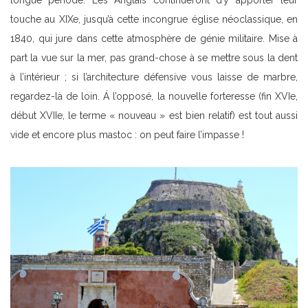
longue période. Les Anglais continueront d’y apporter leur
touche au XIXe, jusqu’à cette incongrue église néoclassique, en
1840, qui jure dans cette atmosphère de génie militaire. Mise à
part la vue sur la mer, pas grand-chose à se mettre sous la dent
à l’intérieur ; si l’architecture défensive vous laisse de marbre,
regardez-là de loin. Á l’opposé, la nouvelle forteresse (fin XVIe,
début XVIIe, le terme « nouveau » est bien relatif) est tout aussi
vide et encore plus mastoc : on peut faire l’impasse !