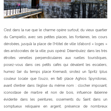
C’est dans la rue que le charme opère surtout, du vieux quartier
du Campiello, avec ses petites places, les fontaines, les cours
dérobées, jusqu’à la place de l’Hôtel de ville (d’abord « loges »
des aristocrates de la ville, puis opéra). Déambulez dans les très
étroites venelles perpendiculaires aux ruelles touristiques,
posez-vous dans ces petits cafés qui dévalent les escaliers,
humez l’air du temps place Kremasti, sirotez un Spritz (plus
couleur locale que l’ouzo, en fait) place Aghios Spyridonas,
avant d’entrer dans l’église du même nom : clocher imposant,
iconostase de marbre et non de bois, influence italienne
évidente dans les peintures, ossements du Saint dans un
somptueux reliquaire en argent, présence de nombreux