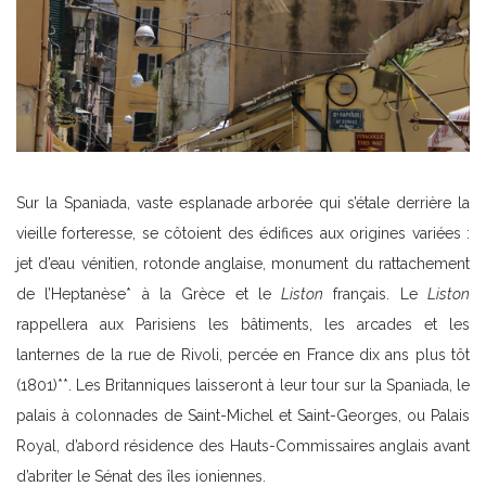
Sur la Spaniada, vaste esplanade arborée qui s’étale derrière la
vieille forteresse, se côtoient des édifices aux origines variées :
jet d’eau vénitien, rotonde anglaise, monument du rattachement
de l’Heptanèse* à la Grèce et le
Liston
français. Le
Liston
rappellera aux Parisiens les bâtiments, les arcades et les
lanternes de la rue de Rivoli, percée en France dix ans plus tôt
(1801)**. Les Britanniques laisseront à leur tour sur la Spaniada, le
palais à colonnades de Saint-Michel et Saint-Georges, ou Palais
Royal, d’abord résidence des Hauts-Commissaires anglais avant
d’abriter le Sénat des îles ioniennes.