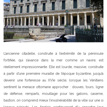
L’ancienne citadelle, construite à l’extrémité de la péninsule
fortifiée, qui s’avance dans la mer comme un navire, est
réellement impressionnante. Elle est lourde, massive, construite
à partir d’une première muraille de l’époque byzantine, jusqu’à
devenir une forteresse au XVIe siècle, lorsque les Vénitiens
sentirent la menace ottomane approcher : douves, tours, ligne
de défense, remparts, mouillage pour les galions, caserne,
bastion, on comprend mieux l’invulnérabilité de la ville sur une si