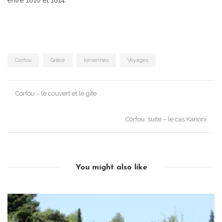
Corfou
Grèce
Ioniennes
Voyages
Post
Corfou – le couvert et le gîte
navigation
Corfou, suite – le cas Kanoni
You might also like