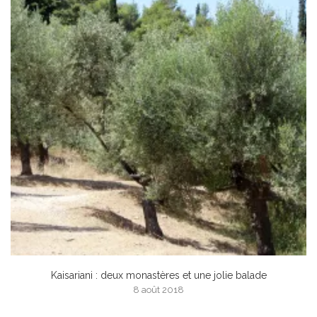
Kaisariani : deux monastères et une jolie balade
8 août 2018