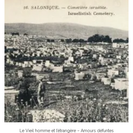
Le Vieil homme et l’étrangère – Amours défuntes