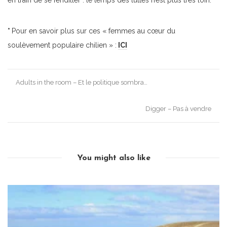
en train de se fendiller : le temps des luttes n’est plus très loin.
*
Pour en savoir plus sur ces « femmes au cœur du
soulèvement populaire chilien » :
ICI
Post
Adults in the room – Et le politique sombra…
navigation
Digger – Pas à vendre
You might also like