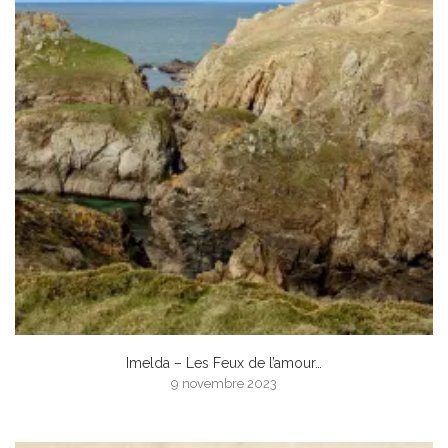
Imelda – Les Feux de l’amour…
9 novembre 2023