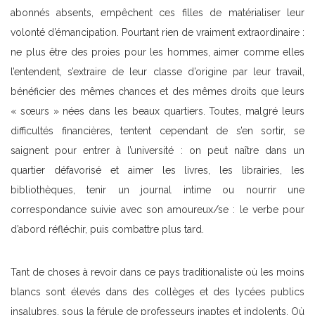
abonnés absents, empêchent ces filles de matérialiser leur
volonté d’émancipation. Pourtant rien de vraiment extraordinaire :
ne plus être des proies pour les hommes, aimer comme elles
l’entendent, s’extraire de leur classe d’origine par leur travail,
bénéficier des mêmes chances et des mêmes droits que leurs
« sœurs » nées dans les beaux quartiers. Toutes, malgré leurs
difficultés financières, tentent cependant de s’en sortir, se
saignent pour entrer à l’université : on peut naître dans un
quartier défavorisé et aimer les livres, les librairies, les
bibliothèques, tenir un journal intime ou nourrir une
correspondance suivie avec son amoureux/se : le verbe pour
d’abord réfléchir, puis combattre plus tard.
Tant de choses à revoir dans ce pays traditionaliste où les moins
blancs sont élevés dans des collèges et des lycées publics
insalubres, sous la férule de professeurs inaptes et indolents. Où