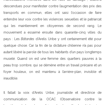
descendues pour manifester contre l’augmentation des prix des
transports en commun, elles ont saisi l’occasion de faire
entendre leur voix contre les violences sexuelles et le patriarcat
qui les maintiennent en citoyennes de second rang. Le
mouvement a essaimé ensuite dans quarante-cinq villes du
pays : Les
Bâtardes
d’Arelis Uribe y ont certainement été pour
quelque chose. Car la fin de la dictature chilienne n’a pas pour
autant libéré la parole de tous les habitants d’un pays longtemps
muselé. Quand on est une femme des quartiers pauvres à la
peau trop sombre, qui se démène entre un travail précaire et un
foyer houleux, on est maintenu à l’arrière-plan, invisible et
inaudible.
Il fallait la voix d’Arelis Uribe, journaliste et directrice de
communication de la OCAC (Observatoire contre le