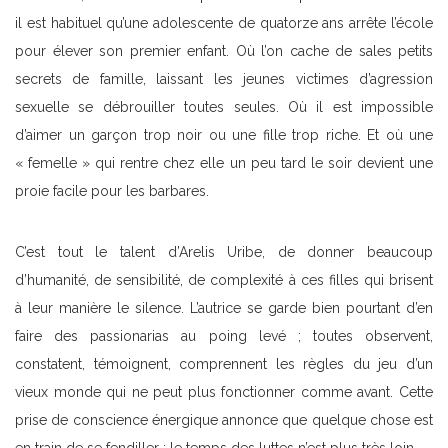
il est habituel qu’une adolescente de quatorze ans arrête l’école
pour élever son premier enfant. Où l’on cache de sales petits
secrets de famille, laissant les jeunes victimes d’agression
sexuelle se débrouiller toutes seules. Où il est impossible
d’aimer un garçon trop noir ou une fille trop riche. Et où une
« femelle » qui rentre chez elle un peu tard le soir devient une
proie facile pour les barbares.
C’est tout le talent d’Arelis Uribe, de donner beaucoup
d’humanité, de sensibilité, de complexité à ces filles qui brisent
à leur manière le silence. L’autrice se garde bien pourtant d’en
faire des passionarias au poing levé ; toutes observent,
constatent, témoignent, comprennent les règles du jeu d’un
vieux monde qui ne peut plus fonctionner comme avant. Cette
prise de conscience énergique annonce que quelque chose est