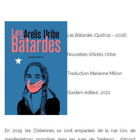
Les Bâtardes
(
Quiltras –
2016)
Nouvelles d’Arelis Uribe
Traduction Marianne Millon
Quidam éditeur, 2021
En 2019, les Chiliennes se sont emparées de la rue lors de
manifestations monstres dans les rues de Santiago ; d’abord