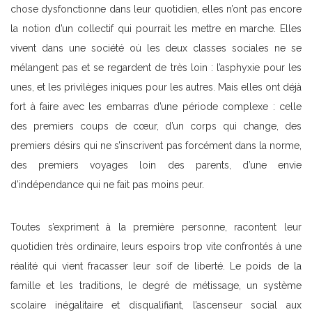
chose dysfonctionne dans leur quotidien, elles n’ont pas encore
la notion d’un collectif qui pourrait les mettre en marche. Elles
vivent dans une société où les deux classes sociales ne se
mélangent pas et se regardent de très loin : l’asphyxie pour les
unes, et les privilèges iniques pour les autres. Mais elles ont déjà
fort à faire avec les embarras d’une période complexe : celle
des premiers coups de cœur, d’un corps qui change, des
premiers désirs qui ne s’inscrivent pas forcément dans la norme,
des premiers voyages loin des parents, d’une envie
d’indépendance qui ne fait pas moins peur.
Toutes s’expriment à la première personne, racontent leur
quotidien très ordinaire, leurs espoirs trop vite confrontés à une
réalité qui vient fracasser leur soif de liberté. Le poids de la
famille et les traditions, le degré de métissage, un système
scolaire inégalitaire et disqualifiant, l’ascenseur social aux