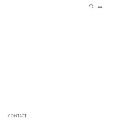
Search
SEARCH
for:
CONTACT