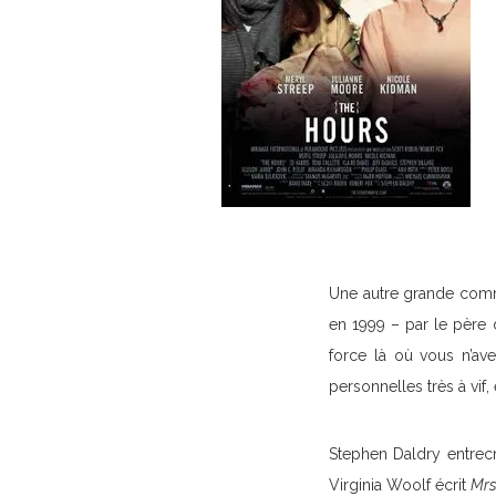
Une autre grande comm
en 1999 – par le père
force là où vous n’ave
personnelles très à vif
Stephen Daldry entrecr
Virginia Woolf écrit
Mrs