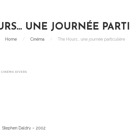
URS… UNE JOURNÉE PARTI
Home
/
Cinéma
/
The Hours… une journée particulière
,
CINÉMA DIVERS
Stephen Daldry – 2002