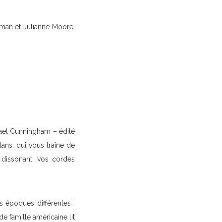
dman et Julianne Moore,
ael Cunningham – édité
ans, qui vous traîne de
e dissonant, vos cordes
s époques différentes :
 famille américaine lit