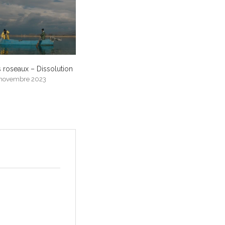
s roseaux – Dissolution
 novembre 2023