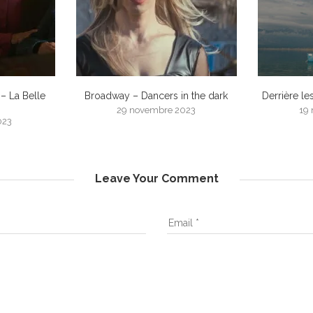
 – La Belle
Broadway – Dancers in the dark
Derrière le
29 novembre 2023
19
023
Leave Your Comment