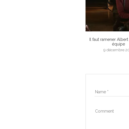
Il faut ramener Albert
équipe
9 décembre 2