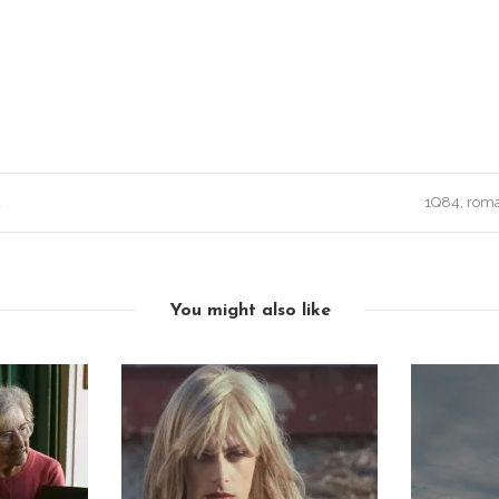
d
1Q84, rom
You might also like