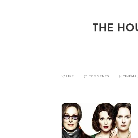
THE HO
LIKE
COMMENTS
CINÉMA