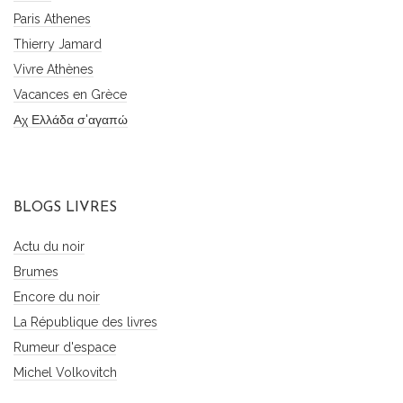
Paris Athenes
Thierry Jamard
Vivre Athènes
Vacances en Grèce
Αχ Ελλάδα σ'αγαπώ
BLOGS LIVRES
Actu du noir
Brumes
Encore du noir
La République des livres
Rumeur d'espace
Michel Volkovitch