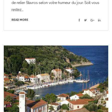
de relier Stavros selon votre humeur du jour. Soit vous
restez…
READ MORE
Facebook
Twitter
Google+
Linkedin