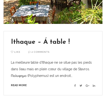
Ithaque – Á table !
LIKE
2 COMMENTS
La meilleure table d’Ithaque ne se situe pas les pieds
dans l’eau mais en plein cœur du village de Stavros.
Πολυφημο (Polyphemus) est un endroit…
READ MORE
Facebook
Twitter
Google+
Linkedin