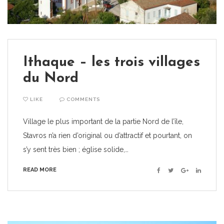
Ithaque – les trois villages
du Nord
LIKE
COMMENTS
Village le plus important de la partie Nord de l’île,
Stavros n’a rien d’original ou d’attractif et pourtant, on
s’y sent très bien ; église solide,…
READ MORE
Facebook
Twitter
Google+
Linkedin