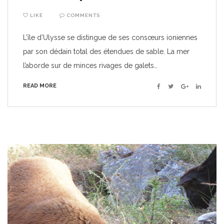
LIKE
COMMENTS
L’île d’Ulysse se distingue de ses consœurs ioniennes
par son dédain total des étendues de sable. La mer
l’aborde sur de minces rivages de galets…
READ MORE
Facebook
Twitter
Google+
Linkedin