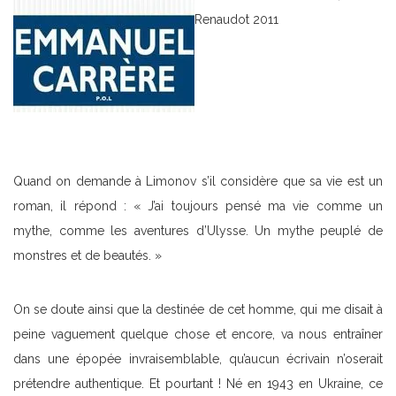
Renaudot 2011
Quand on demande à Limonov s’il considère que sa vie est un
roman, il répond : « J’ai toujours pensé ma vie comme un
mythe, comme les aventures d’Ulysse. Un mythe peuplé de
monstres et de beautés. »
On se doute ainsi que la destinée de cet homme, qui me disait à
peine vaguement quelque chose et encore, va nous entraîner
dans une épopée invraisemblable, qu’aucun écrivain n’oserait
prétendre authentique. Et pourtant ! Né en 1943 en Ukraine, ce