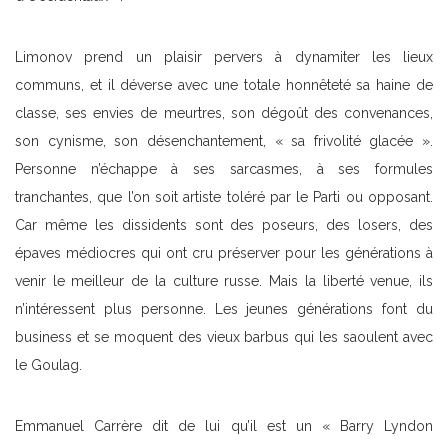
Limonov prend un plaisir pervers à dynamiter les lieux
communs, et il déverse avec une totale honnêteté sa haine de
classe, ses envies de meurtres, son dégoût des convenances,
son cynisme, son désenchantement, « sa frivolité glacée ».
Personne n’échappe à ses sarcasmes, à ses formules
tranchantes, que l’on soit artiste toléré par le Parti ou opposant.
Car même les dissidents sont des poseurs, des losers, des
épaves médiocres qui ont cru préserver pour les générations à
venir le meilleur de la culture russe. Mais la liberté venue, ils
n’intéressent plus personne. Les jeunes générations font du
business et se moquent des vieux barbus qui les saoulent avec
le Goulag.
Emmanuel Carrère dit de lui qu’il est un « Barry Lyndon