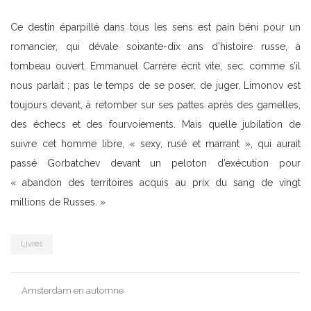
Ce destin éparpillé dans tous les sens est pain béni pour un
romancier, qui dévale soixante-dix ans d’histoire russe, à
tombeau ouvert. Emmanuel Carrère écrit vite, sec, comme s’il
nous parlait ; pas le temps de se poser, de juger, Limonov est
toujours devant, à retomber sur ses pattes après des gamelles,
des échecs et des fourvoiements. Mais quelle jubilation de
suivre cet homme libre, « sexy, rusé et marrant », qui aurait
passé Gorbatchev devant un peloton d’exécution pour
« abandon des territoires acquis au prix du sang de vingt
millions de Russes. »
Livres
Post
Amsterdam en automne
navigation