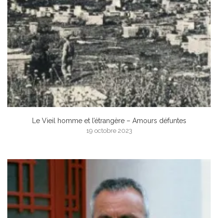
Le Vieil homme et l’étrangère – Amours défuntes
19 octobre 2023