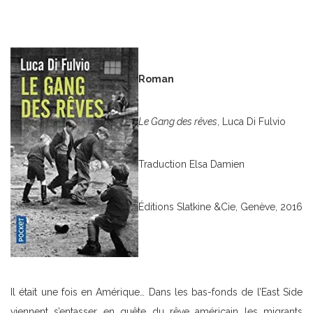
Roman
Le Gang des rêves
, Luca Di Fulvio
Traduction Elsa Damien
Éditions Slatkine &Cie, Genève, 2016
Il était une fois en Amérique… Dans les bas-fonds de l’East Side
viennent s’entasser en quête du rêve américain les migrants