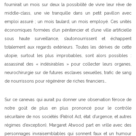
fournirait un mois sur deux la possibilité de vivre leur rêve de
middle-class, une vie tranquille dans un petit pavillon avec
emploi assuré ; un mois taulard, un mois employé. Ces unités
économiques formées d’un pénitencier et d’une ville artificielle
sous haute surveillance, s’autonourrissent et échappent
totalement aux regards extérieurs. Toutes les dérives de cette
utopie, surtout les plus improbables, sont alors possibles :
assassinat des « indésirables » pour collecter leurs organes,
neurochirurgie sur de futures esclaves sexuelles, trafic de sang
de nourrissons pour régénérer de riches financiers…
Sur ce canevas qui aurait pu donner une observation féroce de
notre goût de plus en plus prononcé pour le contrôle
sécuritaire de nos sociétés (Patriot Act, état d’urgence, et autres
régimes d’exception), Margaret Atwood part en vrille avec des
personnages invraisemblables qui sonnent faux et un humour