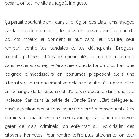
pesant, on tourne vite au ragoût indigeste.
Ça partait pourtant bien : dans une région des États-Unis ravagée
par la crise économique, les plus chanceux vivent, le jour, de
boulots miteux, et dorment la nuit dans leur voiture, seul
rempart contre les vandales et les délinquants. Drogues,
alcools, pillages, chômage, criminalité… le monde a sombré
dans le chaos où règne l’anarchie, donc la loi du plus fort. Une
poignée d’investisseurs en costumes proposent alors une
alternative, un renoncement volontaire aux libertés individuelles
en échange de la sécurité et d’une vie décente dans une cité
radieuse. Car dans la patrie de l’Oncle Sam, l’État délègue au
privé la gestion des prisons, source de profits conséquents. Ces
derniers le seraient encore bien davantage si, au lieu de devoir
gérer de vrais criminels, on enfermait sur volontariat des
citoyens honnêtes. Pour rendre l’offre plus alléchante, on leur