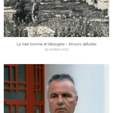
Le Vieil homme et l’étrangère – Amours défuntes
19 octobre 2023