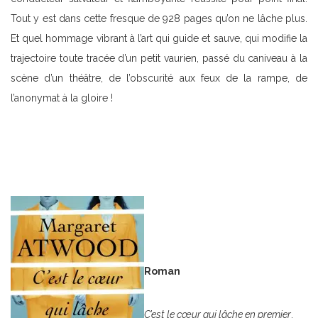
Tout y est dans cette fresque de 928 pages qu’on ne lâche plus.
Et quel hommage vibrant à l’art qui guide et sauve, qui modifie la
trajectoire toute tracée d’un petit vaurien, passé du caniveau à la
scène d’un théâtre, de l’obscurité aux feux de la rampe, de
l’anonymat à la gloire !
Roman
C’est le cœur qui lâche en premier
,