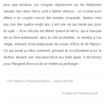
plus que douteux. Les longues digressions sur les fantasmes
sexuels des deux héros sont à bâiller d’ennui – on croirait avoir
affaire à un couple coincé des années cinquante… l’auteur n’est
pas loin des quatre-vingts ans, il est vrai, ce qui n’aide pas pour
le sujet –, et le ridicule est atteint quand le héros, qui a manqué
de se faire euthanasier dans la cité enchantée, se réveille à Las
Vegas, entouré d’une palanquée de sosies d’Elvis et de Marilyn.
Ce qui aurait pu être cohérent, grinçant et inconfortable pour le
lecteur, devient une mauvaise farce aux traits épais. Il est temps
pour Margaret Atwood de se mettre au jardinage !
Post
Niki-Rebecca Papagheorghiou – Lignes de fuite
navigation
Images de Thessalonique