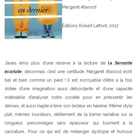
Margaret Atwood
Éditions Robert Laffont, 2017
J’avais émis plus d’une réserve à la lecture de
la
Servante
écarlate
,
désormais c’est une certitude, Margaret Atwood écrit
bel et bien comme un pied ! Il est incroyable d’être à la fois
dotée d’une imagination aussi débordante et d’une capacité
indéniable d’analyser notre société pour en pressentir les
dérives, et aussi inapte à tenir son lecteur en haleine. Même style
plat, mêmes lourdeurs, délitement de la trame narrative sur la
longueur, personnages sans épaisseur qui tournent à la
caricature… Pour ce qui est de mélanger dystopie et humour