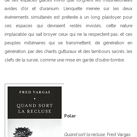
de ses espaces glacés infinis que lorgnent les multinationales
avides d’or et d’uranium. L’enquête menée sur les deux
événements simultanés est prétexte à un long plaidoyer pour
ces espaces qui devraient restés inviolés, cette nature
implacable qui sait broyer ceux qui ne la respectent pas, et ces
peuples millénaires qui se transmettent, de génération en
génération, par des chants gutturaux et des tambours sacrés, les
clefs de la survie, comme une mise en garde d’outre-tombe.
Polar
Quand sort la recluse
, Fred Vargas