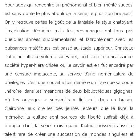
pour ados qui rencontre un phénoménal et bien mérité succès,
est sans doute le plus abouti de la série, le plus sombre aussi.
On y retrouve certes le goût de la fantaisie, le style chatoyant,
l’imagination débridée, mais les personnages ont tous pris
quelques années supplémentaires et l’affrontement avec les
puissances maléfiques est passé au stade supérieur. Christelle
Dabos installe ce volume sur Babel, l’arche de la connaissance,
société hyper-hiérarchisée où le savoir est en fait encadré par
une censure implacable, au service d’une nomenklatura de
privilégiés. C’est une nouvelle fois derrière un livre que va courir
l’héroïne, dans les méandres de deux bibliothèques gigognes,
où les ouvrages « subversifs » finissent dans un brasier.
Claironner aux oreilles des jeunes lecteurs que le livre, la
mémoire, la culture sont sources de liberté suffirait déjà à
plonger dans la série, mais quand l’auteur possède aussi le
talent rare de créer une succession de mondes singuliers et