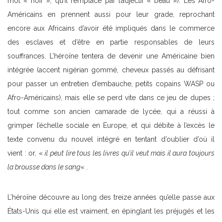
mot « noir », qu’il remplace par l’adjectif « beau »). Les Afro-
Américains en prennent aussi pour leur grade, reprochant
encore aux Africains d’avoir été impliqués dans le commerce
des esclaves et d’être en partie responsables de leurs
souffrances. L’héroïne tentera de devenir une Américaine bien
intégrée (accent nigérian gommé, cheveux passés au défrisant
pour passer un entretien d’embauche, petits copains WASP ou
Afro-Américains), mais elle se perd vite dans ce jeu de dupes ;
tout comme son ancien camarade de lycée, qui a réussi à
grimper l’échelle sociale en Europe, et qui débite à l’excès le
texte convenu du nouvel intégré en tentant d’oublier d’où il
vient : or, «
il peut lire tous les livres qu’il veut mais il aura toujours
la brousse dans le sang
« .
L’héroïne découvre au long des treize années qu’elle passe aux
États-Unis qui elle est vraiment, en épinglant les préjugés et les