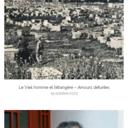
Le Vieil homme et l’étrangère – Amours défuntes
19 octobre 2023