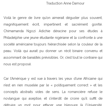
Traduction Anne Damour
Voilà le genre de livre qu’on aimerait déguster plus souvent,
magnifiquement écrit, impertinent et sacrément gonflé.
Chimamanda Ngozi Adichie déracine pour ses études à
Philadelphie une jeune étudiante nigériane et la confronte à une
société américaine toujours hiérarchisée selon la couleur de la
peau. Voilà qui aurait pu donner un récit binaire convenu et
assommant de banalités prévisibles. Or, c’est tout le contraire qui
nous est proposé.
Car l’Amérique y est vue à travers les yeux d’une Africaine qui
n’est en rien muselée par le « politiquement correct » et les
concepts abstraits vides de sens. La romancière refuse le
novlangue qui aseptise, et s’interdit de croire qu’il suffit de
détruire un mot pour effacer une blessure (à l’Université,