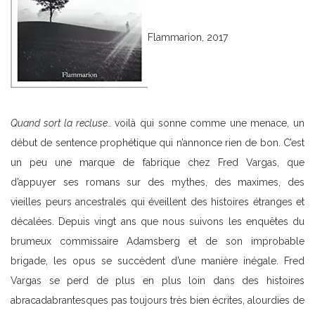
Flammarion, 2017
Quand sort la recluse…
voilà qui sonne comme une menace, un
début de sentence prophétique qui n’annonce rien de bon. C’est
un peu une marque de fabrique chez Fred Vargas, que
d’appuyer ses romans sur des mythes, des maximes, des
vieilles peurs ancestrales qui éveillent des histoires étranges et
décalées. Depuis vingt ans que nous suivons les enquêtes du
brumeux commissaire Adamsberg et de son improbable
brigade, les opus se succèdent d’une manière inégale. Fred
Vargas se perd de plus en plus loin dans des histoires
abracadabrantesques pas toujours très bien écrites, alourdies de