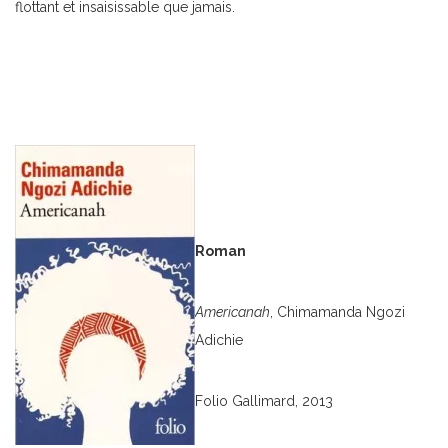
flottant et insaisissable que jamais.
Roman
Americanah
, Chimamanda Ngozi
Adichie
Folio Gallimard, 2013