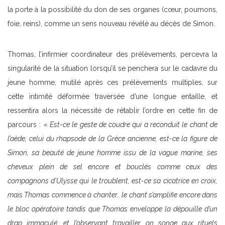
la porte à la possibilité du don de ses organes (cœur, poumons,
foie, reins), comme un sens nouveau révélé au décès de Simon.
Thomas, l’infirmier coordinateur des prélèvements, percevra la
singularité de la situation lorsqu’il se penchera sur le cadavre du
jeune homme, mutilé après ces prélèvements multiples, sur
cette intimité déformée traversée d’une longue entaille, et
ressentira alors la nécessité de rétablir l’ordre en cette fin de
parcours :
« Est-ce le geste de coudre qui a reconduit le chant de
l’aède, celui du rhapsode de la Grèce ancienne, est-ce la figure de
Simon, sa beauté de jeune homme issu de la vague marine, ses
cheveux plein de sel encore et bouclés comme ceux des
compagnons d’Ulysse qui le troublent, est-ce sa cicatrice en croix,
mais Thomas commence à chanter… le chant s’amplifie encore dans
le bloc opératoire tandis que Thomas enveloppe la dépouille d’un
drap immaculé, et l’observant travailler, on songe aux rituels