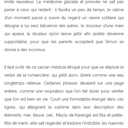
limite nauséeux. La médecine glaciale et pressée ne sait pas
parler à ceux qui restent ; il faudra un peu de temps, le calme
d’un moment passé à suivre du regard un navire solitaire qui
désigne à lui seul l’absence des autres, la douceur d’une main
qui apaise, la douleur qu’on laisse jaillir afin qu’elle devienne
supportable, pour que les parents acceptent que Simon se
donne à des inconnus.
Il faut sortir de ce carcan médical étriqué pour que se déploie le
verbe de la romancière, qui jaillit alors, libéré comme une eau
longtemps retenue. Certaines phrases dévalent sur une page
entière, comme une respiration que l’on fait durer pour vérifier
que l’on est bien en vie. Court une formidable énergie dans ces
lignes, qui atteignent le sublime dans leur description des
éléments, mer, fleuve, ciel… Maylis de Kerangal est fille et petite-
fille de marin, elle sait regarder et traduire l’indicible, les nuances