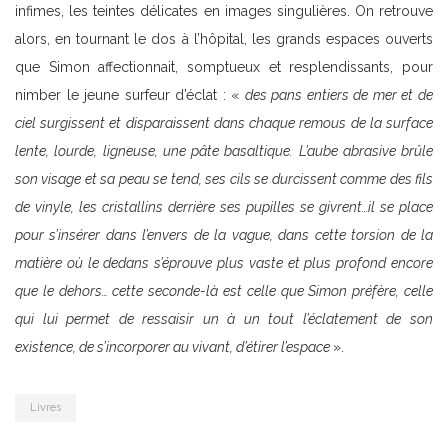
infimes, les teintes délicates en images singulières. On retrouve
alors, en tournant le dos à l’hôpital, les grands espaces ouverts
que Simon affectionnait, somptueux et resplendissants, pour
nimber le jeune surfeur d’éclat : «
des pans entiers de mer et de
ciel surgissent et disparaissent dans chaque remous de la surface
lente, lourde, ligneuse, une pâte basaltique. L’aube abrasive brûle
son visage et sa peau se tend, ses cils se durcissent comme des fils
de vinyle, les cristallins derrière ses pupilles se givrent…il se place
pour s’insérer dans l’envers de la vague, dans cette torsion de la
matière où le dedans s’éprouve plus vaste et plus profond encore
que le dehors… cette seconde-là est celle que Simon préfère, celle
qui lui permet de ressaisir un à un tout l’éclatement de son
existence, de s’incorporer au vivant, d’étirer l’espace
».
Livres