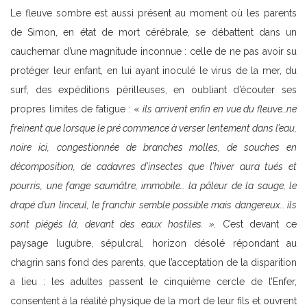
Le fleuve sombre est aussi présent au moment où les parents
de Simon, en état de mort cérébrale, se débattent dans un
cauchemar d’une magnitude inconnue : celle de ne pas avoir su
protéger leur enfant, en lui ayant inoculé le virus de la mer, du
surf, des expéditions périlleuses, en oubliant d’écouter ses
propres limites de fatigue : «
ils arrivent enfin en vue du fleuve…ne
freinent que lorsque le pré commence à verser lentement dans l’eau,
noire ici,
congestionnée de branches molles, de souches en
décomposition, de cadavres d’insectes que l’hiver aura tués et
pourris, une fange saumâtre, immobile… la pâleur de la sauge, le
drapé d’un linceul, le franchir semble possible mais dangereux… ils
sont piégés là, devant des eaux hostiles. ».
C’est devant ce
paysage lugubre, sépulcral, horizon désolé répondant au
chagrin sans fond des parents, que l’acceptation de la disparition
a lieu : les adultes passent le cinquième cercle de l’Enfer,
consentent à la réalité physique de la mort de leur fils et ouvrent