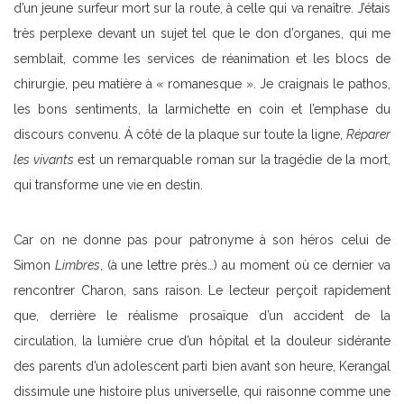
d’un jeune surfeur mort sur la route, à celle qui va renaître. J’étais
très perplexe devant un sujet tel que le don d’organes, qui me
semblait, comme les services de réanimation et les blocs de
chirurgie, peu matière à « romanesque ». Je craignais le pathos,
les bons sentiments, la larmichette en coin et l’emphase du
discours convenu. Á côté de la plaque sur toute la ligne,
Réparer
les vivants
est un remarquable roman sur la tragédie de la mort,
qui transforme une vie en destin.
Car on ne donne pas pour patronyme à son héros celui de
Simon
Limbres
, (à une lettre près…) au moment où ce dernier va
rencontrer Charon, sans raison. Le lecteur perçoit rapidement
que, derrière le réalisme prosaïque d’un accident de la
circulation, la lumière crue d’un hôpital et la douleur sidérante
des parents d’un adolescent parti bien avant son heure, Kerangal
dissimule une histoire plus universelle, qui raisonne comme une