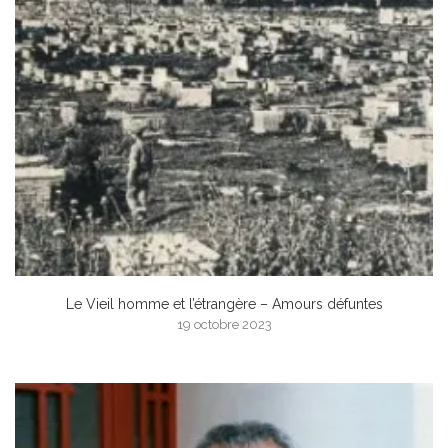
Le Vieil homme et l’étrangère – Amours défuntes
19 octobre 2023