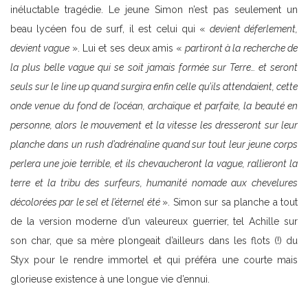
inéluctable tragédie. Le jeune Simon n’est pas seulement un
beau lycéen fou de surf, il est celui qui «
devient déferlement,
devient vague
». Lui et ses deux amis «
partiront à la recherche de
la plus belle vague qui se soit jamais formée sur Terre… et seront
seuls sur le line up quand surgira enfin celle qu’ils attendaient, cette
onde venue du fond de l’océan, archaïque et parfaite, la beauté en
personne, alors le mouvement et la vitesse les dresseront sur leur
planche dans un rush d’adrénaline quand sur tout leur jeune corps
perlera une joie terrible, et ils chevaucheront la vague, rallieront la
terre et la tribu des surfeurs, humanité nomade aux chevelures
décolorées par le sel et l’éternel été
». Simon sur sa planche a tout
de la version moderne d’un valeureux guerrier, tel Achille sur
son char, que sa mère plongeait d’ailleurs dans les flots (!) du
Styx pour le rendre immortel et qui préféra une courte mais
glorieuse existence à une longue vie d’ennui.