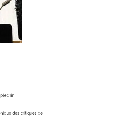
splechin
lénique des critiques de