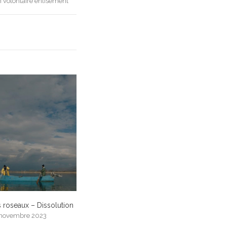
Un volontaire enlisement
s roseaux – Dissolution
 novembre 2023