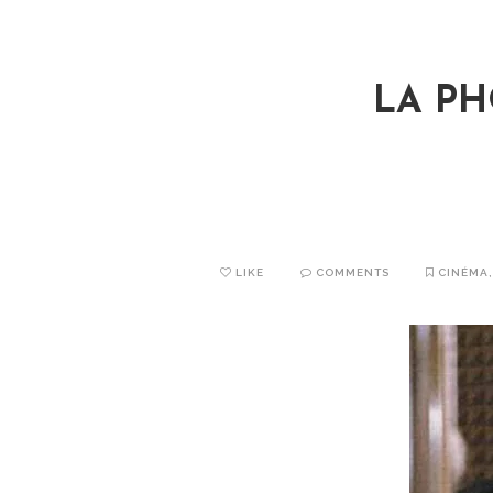
LA PH
LIKE
COMMENTS
CINÉMA