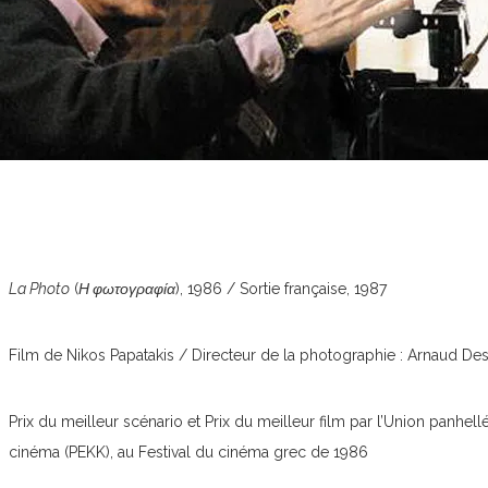
La Photo
(
Η φωτογραφία
), 1986 / Sortie française, 1987
Film de Nikos Papatakis / Directeur de la photographie : Arnaud De
Prix du meilleur scénario et Prix du meilleur film par l’Union panhel
cinéma (PEKK), au Festival du cinéma grec de 1986