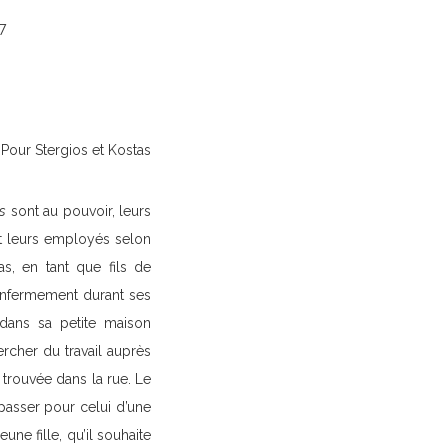
7
t Kostas
s
sont au pouvoir, leurs
nt leurs employés selon
as, en tant que fils de
’enfermement durant ses
 dans sa petite maison
ercher du travail auprès
 trouvée dans la rue. Le
 passer pour celui d’une
e fille, qu’il souhaite