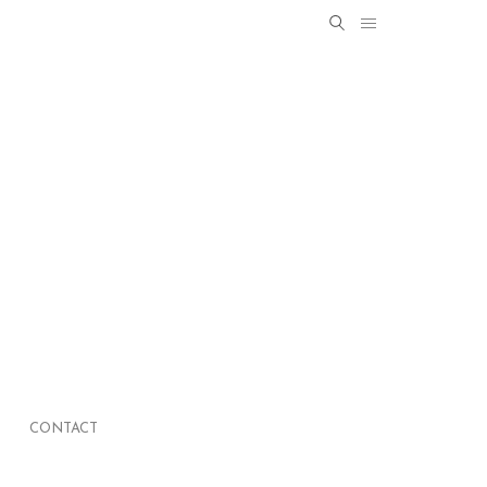
Search
SEARCH
for:
CONTACT