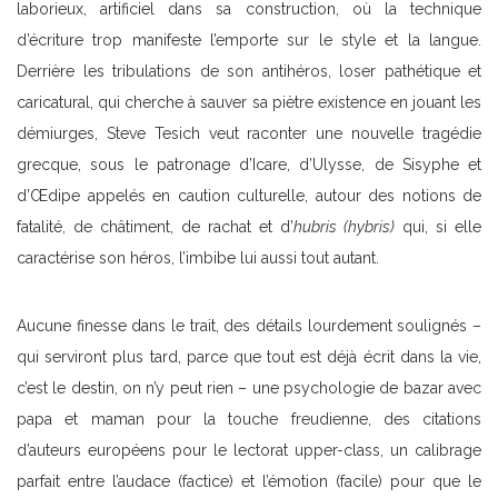
laborieux, artificiel dans sa construction, où la technique
d’écriture trop manifeste l’emporte sur le style et la langue.
Derrière les tribulations de son antihéros, loser pathétique et
caricatural, qui cherche à sauver sa piètre existence en jouant les
démiurges, Steve Tesich veut raconter une nouvelle tragédie
grecque, sous le patronage d’Icare, d’Ulysse, de Sisyphe et
d’Œdipe appelés en caution culturelle, autour des notions de
fatalité, de châtiment, de rachat et d’
hubris (hybris)
qui, si elle
caractérise son héros, l’imbibe lui aussi tout autant.
Aucune finesse dans le trait, des détails lourdement soulignés –
qui serviront plus tard, parce que tout est déjà écrit dans la vie,
c’est le destin, on n’y peut rien – une psychologie de bazar avec
papa et maman pour la touche freudienne, des citations
d’auteurs européens pour le lectorat upper-class, un calibrage
parfait entre l’audace (factice) et l’émotion (facile) pour que le