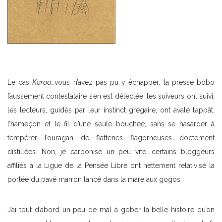
Le cas
Karoo
…vous n’avez pas pu y échapper, la presse bobo
faussement contestataire s’en est délectée, les suiveurs ont suivi,
les lecteurs, guidés par leur instinct grégaire, ont avalé l’appât,
l’hameçon et le fil d’une seule bouchée, sans se hasarder à
tempérer l’ouragan de flatteries flagorneuses doctement
distillées. Non, je carbonise un peu vite, certains bloggeurs
affiliés à la Ligue de la Pensée Libre ont nettement relativisé la
portée du pavé marron lancé dans la mare aux gogos.
J’ai tout d’abord un peu de mal à gober la belle histoire qu’on