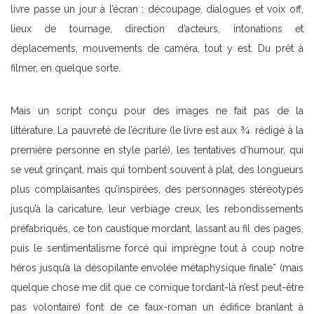
livre passe un jour à l’écran : découpage, dialogues et voix off,
lieux de tournage, direction d’acteurs, intonations et
déplacements, mouvements de caméra, tout y est. Du prêt à
filmer, en quelque sorte.
Mais un script conçu pour des images ne fait pas de la
littérature. La pauvreté de l’écriture (le livre est aux ¾ rédigé à la
première personne en style parlé), les tentatives d’humour, qui
se veut grinçant, mais qui tombent souvent à plat, des longueurs
plus complaisantes qu’inspirées, des personnages stéréotypés
jusqu’à la caricature, leur verbiage creux, les rebondissements
préfabriqués, ce ton caustique mordant, lassant au fil des pages,
puis le sentimentalisme forcé qui imprègne tout à coup notre
héros jusqu’à la désopilante envolée métaphysique finale* (mais
quelque chose me dit que ce comique tordant-là n’est peut-être
pas volontaire) font de ce faux-roman un édifice branlant à