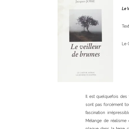
Le 
Tex
Le 
Il est quelquefois des
sont pas forcément tou
fascination irrépressi
Mélange de réalisme et
plaque dans la terre 