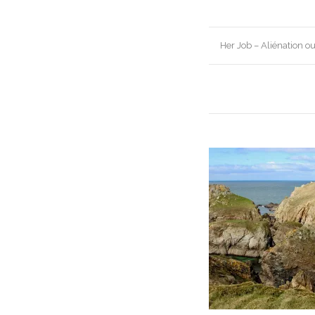
Post
Her Job – Aliénation ou 
navigation