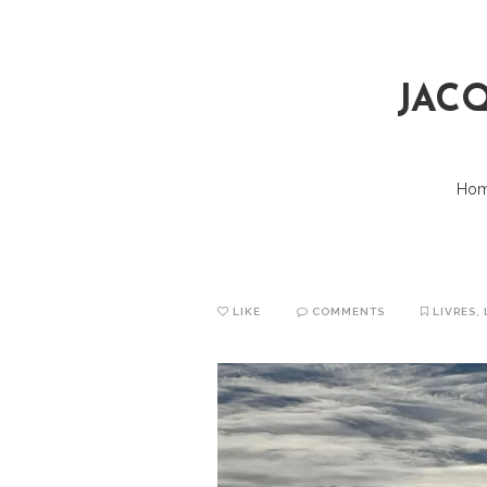
JACQ
Ho
LIKE
COMMENTS
LIVRES
,