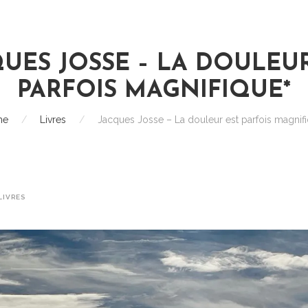
UES JOSSE – LA DOULEU
PARFOIS MAGNIFIQUE*
me
/
Livres
/
Jacques Josse – La douleur est parfois magnif
LIVRES