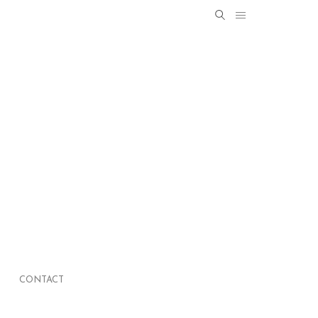
Search
SEARCH
for:
CONTACT