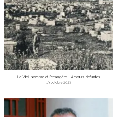
Le Vieil homme et l’étrangère – Amours défuntes
19 octobre 2023