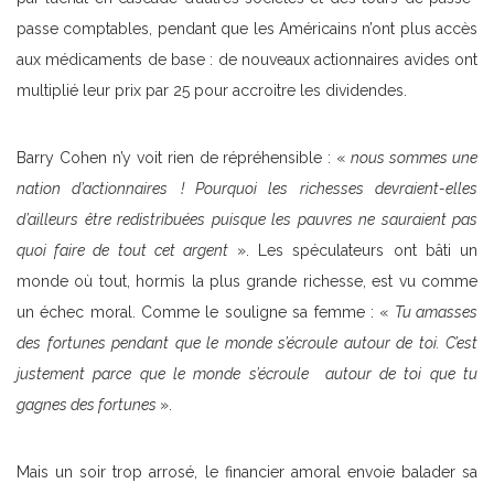
passe comptables, pendant que les Américains n’ont plus accès
aux médicaments de base : de nouveaux actionnaires avides ont
multiplié leur prix par 25 pour accroitre les dividendes.
Barry Cohen n’y voit rien de répréhensible : «
nous sommes une
nation d’actionnaires
! Pourquoi les richesses devraient-elles
d’ailleurs être redistribuées puisque les pauvres ne sauraient pas
quoi faire de tout cet argent
». Les spéculateurs ont bâti un
monde où tout, hormis la plus grande richesse, est vu comme
un échec moral. Comme le souligne sa femme : «
Tu amasses
des fortunes pendant que le monde s’écroule autour de toi. C’est
justement parce que le monde s’écroule autour de toi que tu
gagnes des fortunes
».
Mais un soir trop arrosé, le financier amoral envoie balader sa