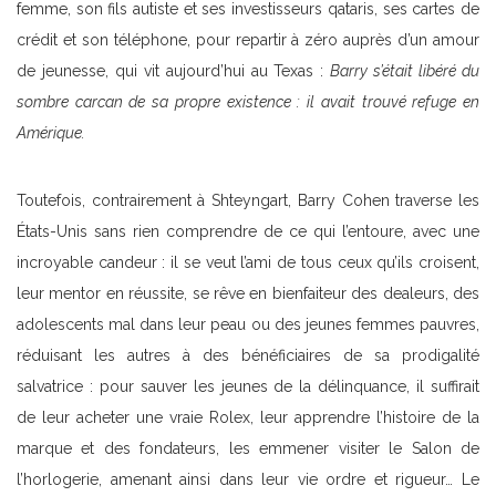
femme, son fils autiste et ses investisseurs qataris, ses cartes de
crédit et son téléphone, pour repartir à zéro auprès d’un amour
de jeunesse, qui vit aujourd’hui au Texas :
Barry s’était libéré du
sombre carcan de sa propre existence : il avait trouvé refuge en
Amérique.
Toutefois, contrairement à Shteyngart, Barry Cohen traverse les
États-Unis sans rien comprendre de ce qui l’entoure, avec une
incroyable candeur : il se veut l’ami de tous ceux qu’ils croisent,
leur mentor en réussite, se rêve en bienfaiteur des dealeurs, des
adolescents mal dans leur peau ou des jeunes femmes pauvres,
réduisant les autres à des bénéficiaires de sa prodigalité
salvatrice : pour sauver les jeunes de la délinquance, il suffirait
de leur acheter une vraie Rolex, leur apprendre l’histoire de la
marque et des fondateurs, les emmener visiter le Salon de
l’horlogerie, amenant ainsi dans leur vie ordre et rigueur… Le