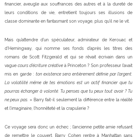
financier, aveugle aux souffrances des autres et à la dureté de
leurs conditions de vie, entretient toujours ses illusions de
classe dominante en fantasmant son voyage, plus qu’il ne le vit.
Mais qu’attendre d’un spéculateur, admirateur de Kerouac et
d’Hemingway, qui nomme ses fonds d’après les titres des
romans de Scott Fitzgerald et qui se rêvait écrivain dans un
vague
cours d’écriture
créative
à Princeton ? Son professeur l’avait
mis en garde :
ton existence sera entièrement définie par l’argent.
La volatilité même de tes émotions est un actif financier que tu
pourras échanger à volonté. Tu penses que tu peux tout avoir ? Tu
ne peux pas.
» Barry fait-il seulement la différence entre la réalité
et l’imaginaire, l’honnêteté et la crapulerie ?
Ce voyage sera donc un échec ; l’ancienne petite amie refusant
de remettre le couvert, Barry Cohen rentre à Manhattan sans