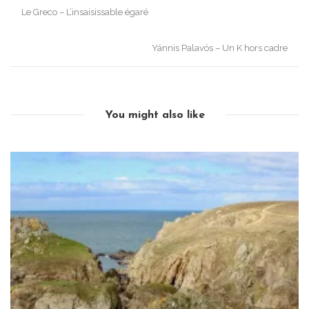
Post
Le Greco – L’insaisissable égaré
navigation
Yánnis Palavós – Un K hors cadre
You might also like