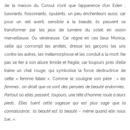
de la maison du Consul n’ont que l’apparence d’un Eden ;
luxuriants, foisonnants, opulents, un peu enchanteurs aussi, car
pour un œil averti, sensible à la beauté, ils peuvent se
transformer par les jeux de lumière du soleil en vision
merveilleuse. Ou vénéneuse. Car règne en ces lieux Monica,
celle qui corrompt les amitiés, dresse les garçons les uns
contre les autres, les métamorphose et les conduit à la mort. Ne
pas se fier à son allure timide et fragile, car toujours près d’elle
traîne un chat rouge, qui symbolise la force destructrice de
cette « femme fatale ». Comme le souligne son père :
« les
femmes… on dirait que ce sont des pensées de beauté endormies…
Partout où elles passent, toujours, une tête d’homme roule à leurs
pieds… Elles tuent cette sagesse qui est plus sage que la
connaissance… la beauté est la beauté – même quand elle nous
tue… ».