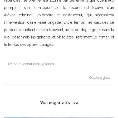
incendies ; le premier est allumé par les enfants qui jouent aux
pompiers, sans conséquences, le second est l’œuvre d’un
Alékos criminel, volontaire et destructeur, qui nécessitera
l’intervention d’une vraie brigade. Entre temps, les casques se
perdent, s’oublient et se retrouvent, avant de dégringoler dans la
rue, désormais insignifiants et obsolètes, refermant le roman et
le temps des apprentissages.
Post
Délos, au coeur des Cyclades
navigation
Octobre grec
You might also like