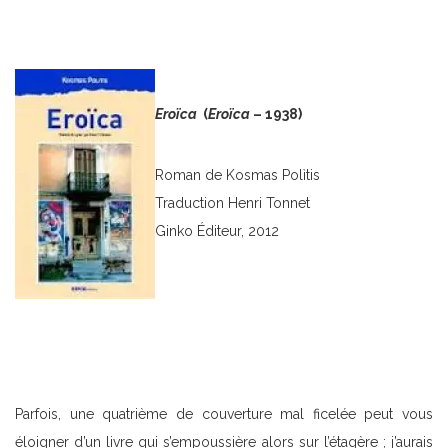
Eroïca
(
Eroïca
– 1938)
Roman de Kosmas Polìtis
Traduction Henri Tonnet
Ginko Éditeur, 2012
Parfois, une quatrième de couverture mal ficelée peut vous
éloigner d’un livre qui s’empoussière alors sur l’étagère ; j’aurais