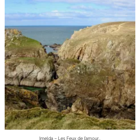
Imelda – Les Feux de l’amour…