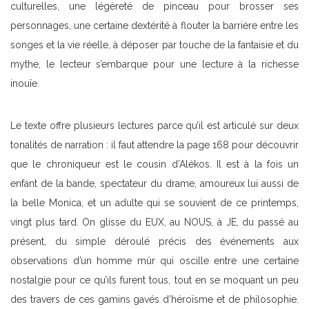
culturelles, une légèreté de pinceau pour brosser ses
personnages, une certaine dextérité à flouter la barrière entre les
songes et la vie réelle, à déposer par touche de la fantaisie et du
mythe, le lecteur s’embarque pour une lecture à la richesse
inouïe.
Le texte offre plusieurs lectures parce qu’il est articulé sur deux
tonalités de narration : il faut attendre la page 168 pour découvrir
que le chroniqueur est le cousin d’Alékos. Il est à la fois un
enfant de la bande, spectateur du drame, amoureux lui aussi de
la belle Monica, et un adulte qui se souvient de ce printemps,
vingt plus tard. On glisse du EUX, au NOUS, à JE, du passé au
présent, du simple déroulé précis des événements aux
observations d’un homme mûr qui oscille entre une certaine
nostalgie pour ce qu’ils furent tous, tout en se moquant un peu
des travers de ces gamins gavés d’héroïsme et de philosophie.