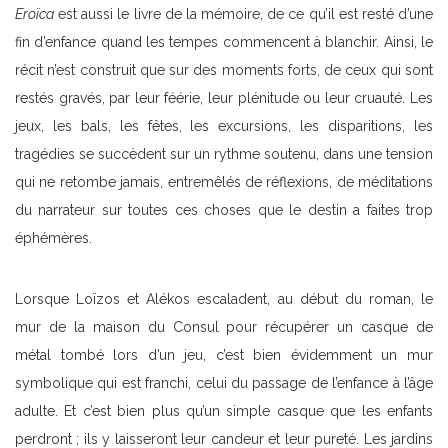
Eroïca
est aussi le livre de la mémoire, de ce qu’il est resté d’une
fin d’enfance quand les tempes commencent à blanchir. Ainsi, le
récit n’est construit que sur des moments forts, de ceux qui sont
restés gravés, par leur féérie, leur plénitude ou leur cruauté. Les
jeux, les bals, les fêtes, les excursions, les disparitions, les
tragédies se succèdent sur un rythme soutenu, dans une tension
qui ne retombe jamais, entremêlés de réflexions, de méditations
du narrateur sur toutes ces choses que le destin a faites trop
éphémères.
Lorsque Loïzos et Alékos escaladent, au début du roman, le
mur de la maison du Consul pour récupérer un casque de
métal tombé lors d’un jeu, c’est bien évidemment un mur
symbolique qui est franchi, celui du passage de l’enfance à l’âge
adulte. Et c’est bien plus qu’un simple casque que les enfants
perdront ; ils y laisseront leur candeur et leur pureté. Les jardins