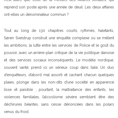
reprend son poste après une année de deuil. Les deux affaires
ont-elles un dénominateur commun ?
Tout au long de 130 chapitres courts, rythmés, haletants,
Søren Sveistrup construit une enquête complexe où se mêlent
les ambitions, la lutte entre les services de Police et le goût du
pouvoir, avec un arrière-plan critique de la vie politique danoise
et des services sociaux inconséquents. Le modèle nordique,
souvent vanté, prend ici un sérieux coup dans l’aile. Un duo
d’enquêteurs, d’abord mal assorti et cachant chacun quelques
plaies, plonge dans les non-dits d’une société en apparence
lisse et paisible ; pourtant, la maltraitance des enfants, les
violences familiales, l’alcoolisme sévère semblent être des
déchirures béantes, sans cesse dénoncées dans les polars
venus du froid.