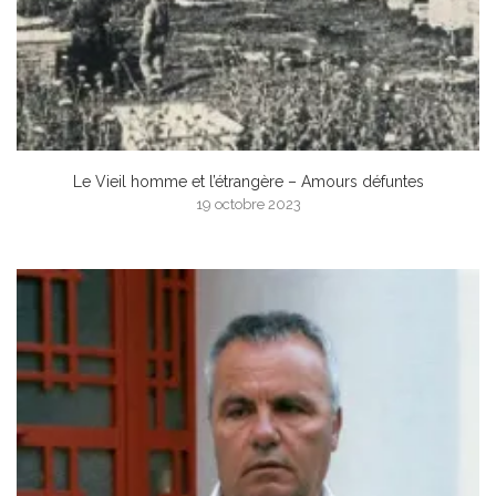
Le Vieil homme et l’étrangère – Amours défuntes
19 octobre 2023