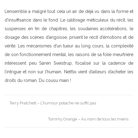
L’ensemble a malgré tout cela un air de déjà vu dans la forme et
d’insuffisance dans le fond. Le calibrage méticuleux du récit, les
suspenses en fin de chapitres, les soudaines accélérations, le
dosage des scènes d’angoisse, privent le récit d’émotions et de
vérité. Les mécanismes d’un tueur au long cours, la complexité
de son fonctionnement mental, les raisons de sa folie meurtrière
intéressent peu Søren Sveistrup, focalisé sur la cadence de
l’intrigue et non sur l’humain. Netflix vient d’ailleurs d’acheter les
droits du roman. Du cousu main !
Post
Terry Pratchett – L’humour potache ne suffit pas
navigation
Tommy Orange – Au nom de tous les miens