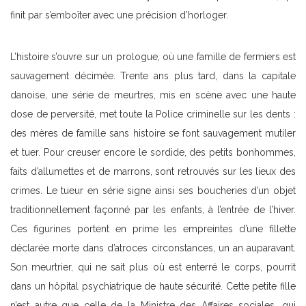
finit par s’emboîter avec une précision d’horloger.
L’histoire s’ouvre sur un prologue, où une famille de fermiers est
sauvagement décimée. Trente ans plus tard, dans la capitale
danoise, une série de meurtres, mis en scène avec une haute
dose de perversité, met toute la Police criminelle sur les dents :
des mères de famille sans histoire se font sauvagement mutiler
et tuer. Pour creuser encore le sordide, des petits bonhommes,
faits d’allumettes et de marrons, sont retrouvés sur les lieux des
crimes. Le tueur en série signe ainsi ses boucheries d’un objet
traditionnellement façonné par les enfants, à l’entrée de l’hiver.
Ces figurines portent en prime les empreintes d’une fillette
déclarée morte dans d’atroces circonstances, un an auparavant.
Son meurtrier, qui ne sait plus où est enterré le corps, pourrit
dans un hôpital psychiatrique de haute sécurité. Cette petite fille
n’est autre que celle de la Ministre des Affaires sociales, qui