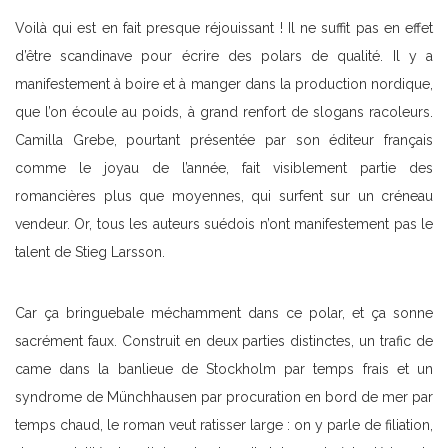
Voilà qui est en fait presque réjouissant ! Il ne suffit pas en effet
d’être scandinave pour écrire des polars de qualité. Il y a
manifestement à boire et à manger dans la production nordique,
que l’on écoule au poids, à grand renfort de slogans racoleurs.
Camilla Grebe, pourtant présentée par son éditeur français
comme le joyau de l’année, fait visiblement partie des
romancières plus que moyennes, qui surfent sur un créneau
vendeur. Or, tous les auteurs suédois n’ont manifestement pas le
talent de Stieg Larsson.
Car ça bringuebale méchamment dans ce polar, et ça sonne
sacrément faux. Construit en deux parties distinctes, un trafic de
came dans la banlieue de Stockholm par temps frais et un
syndrome de Münchhausen par procuration en bord de mer par
temps chaud, le roman veut ratisser large : on y parle de filiation,