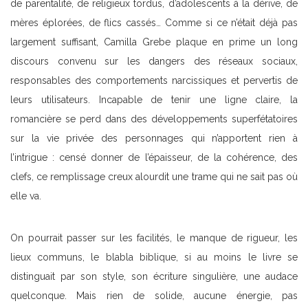
de parentalité, de religieux tordus, d’adolescents à la dérive, de
mères éplorées, de flics cassés… Comme si ce n’était déjà pas
largement suffisant, Camilla Grebe plaque en prime un long
discours convenu sur les dangers des réseaux sociaux,
responsables des comportements narcissiques et pervertis de
leurs utilisateurs. Incapable de tenir une ligne claire, la
romancière se perd dans des développements superfétatoires
sur la vie privée des personnages qui n’apportent rien à
l’intrigue : censé donner de l’épaisseur, de la cohérence, des
clefs, ce remplissage creux alourdit une trame qui ne sait pas où
elle va.
On pourrait passer sur les facilités, le manque de rigueur, les
lieux communs, le blabla biblique, si au moins le livre se
distinguait par son style, son écriture singulière, une audace
quelconque. Mais rien de solide, aucune énergie, pas