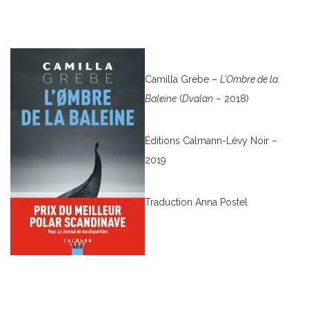
Camilla Grebe –
L’Ombre de la
Baleine
(
Dvalan
– 2018)
Éditions Calmann-Lévy Noir –
2019
Traduction Anna Postel