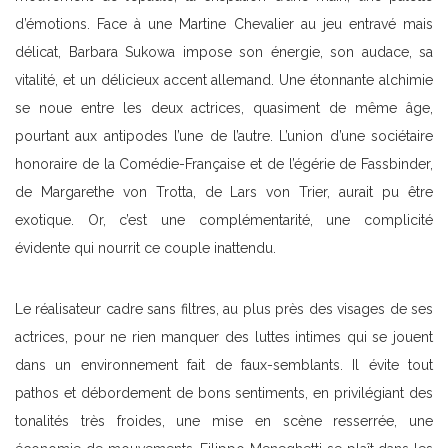
d’émotions. Face à une Martine Chevalier au jeu entravé mais
délicat, Barbara Sukowa impose son énergie, son audace, sa
vitalité, et un délicieux accent allemand. Une étonnante alchimie
se noue entre les deux actrices, quasiment de même âge,
pourtant aux antipodes l’une de l’autre. L’union d’une sociétaire
honoraire de la Comédie-Française et de l’égérie de Fassbinder,
de Margarethe von Trotta, de Lars von Trier, aurait pu être
exotique. Or, c’est une complémentarité, une complicité
évidente qui nourrit ce couple inattendu.
Le réalisateur cadre sans filtres, au plus près des visages de ses
actrices, pour ne rien manquer des luttes intimes qui se jouent
dans un environnement fait de faux-semblants. Il évite tout
pathos et débordement de bons sentiments, en privilégiant des
tonalités très froides, une mise en scène resserrée, une