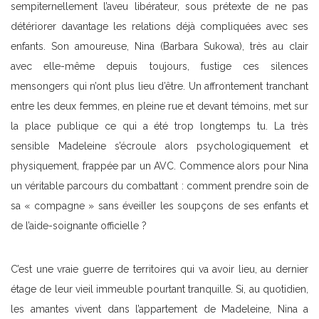
sempiternellement l’aveu libérateur, sous prétexte de ne pas
détériorer davantage les relations déjà compliquées avec ses
enfants. Son amoureuse, Nina (Barbara Sukowa), très au clair
avec elle-même depuis toujours, fustige ces silences
mensongers qui n’ont plus lieu d’être. Un affrontement tranchant
entre les deux femmes, en pleine rue et devant témoins, met sur
la place publique ce qui a été trop longtemps tu. La très
sensible Madeleine s’écroule alors psychologiquement et
physiquement, frappée par un AVC. Commence alors pour Nina
un véritable parcours du combattant : comment prendre soin de
sa « compagne » sans éveiller les soupçons de ses enfants et
de l’aide-soignante officielle ?
C’est une vraie guerre de territoires qui va avoir lieu, au dernier
étage de leur vieil immeuble pourtant tranquille. Si, au quotidien,
les amantes vivent dans l’appartement de Madeleine, Nina a