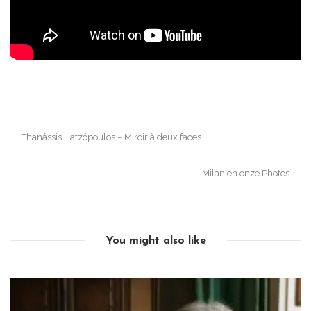
Post
Thanássis Hatzópoulos – Miroir à deux faces
navigation
Milan en onze Photos
You might also like