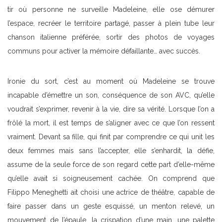
tir où personne ne surveille Madeleine, elle ose démurer
l’espace, recréer le territoire partagé, passer à plein tube leur
chanson italienne préférée, sortir des photos de voyages
communs pour activer la mémoire défaillante… avec succès.
Ironie du sort, c’est au moment où Madeleine se trouve
incapable d’émettre un son, conséquence de son AVC, qu’elle
voudrait s’exprimer, revenir à la vie, dire sa vérité. Lorsque l’on a
frôlé la mort, il est temps de s’aligner avec ce que l’on ressent
vraiment. Devant sa fille, qui finit par comprendre ce qui unit les
deux femmes mais sans l’accepter, elle s’enhardit, la défie,
assume de la seule force de son regard cette part d’elle-même
qu’elle avait si soigneusement cachée. On comprend que
Filippo Meneghetti ait choisi une actrice de théâtre, capable de
faire passer dans un geste esquissé, un menton relevé, un
mouvement de l’épaule, la crispation d’une main, une palette