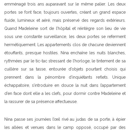
emménagé trois ans auparavant sur le même palier. Les deux
portes se font face, toujours ouvertes, créant un grand espace
fluide, lumineux et aéré, mais préservé des regards extérieurs.
Quand Madeleine sort de l’hôpital et réintègre son lieu de vie
sous une constante surveillance, les deux portes se referment
hermétiquement. Les appartements clos de chacune deviennent
étouffants, presque hostiles. Nina enchaîne les nuits blanches,
rythmées par le tic-tac stressant de l’horloge, le tintement de sa
cuillère sur sa tasse, entourée d’objets pourtant choisis qui
prennent dans la pénombre d’inquiétants reflets. Unique
échappatoire, s’introduire en douce la nuit dans l’appartement
d’en face dont elle a les clefs, pour dormir contre Madeleine et
la rassurer de sa présence affectueuse.
Nina passe ses journées l’œil rivé au judas de sa porte, à épier
les allées et venues dans le camp opposé, occupé par des