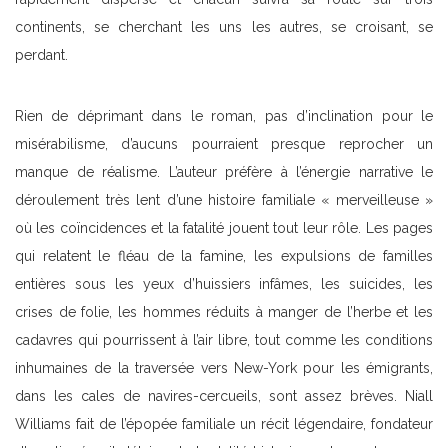
continents, se cherchant les uns les autres, se croisant, se
perdant.
Rien de déprimant dans le roman, pas d’inclination pour le
misérabilisme, d’aucuns pourraient presque reprocher un
manque de réalisme. L’auteur préfère à l’énergie narrative le
déroulement très lent d’une histoire familiale « merveilleuse »
où les coïncidences et la fatalité jouent tout leur rôle. Les pages
qui relatent le fléau de la famine, les expulsions de familles
entières sous les yeux d’huissiers infâmes, les suicides, les
crises de folie, les hommes réduits à manger de l’herbe et les
cadavres qui pourrissent à l’air libre, tout comme les conditions
inhumaines de la traversée vers New-York pour les émigrants,
dans les cales de navires-cercueils, sont assez brèves. Niall
Williams fait de l’épopée familiale un récit légendaire, fondateur