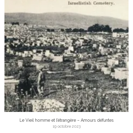
Le Vieil homme et l’étrangère – Amours défuntes
19 octobre 2023