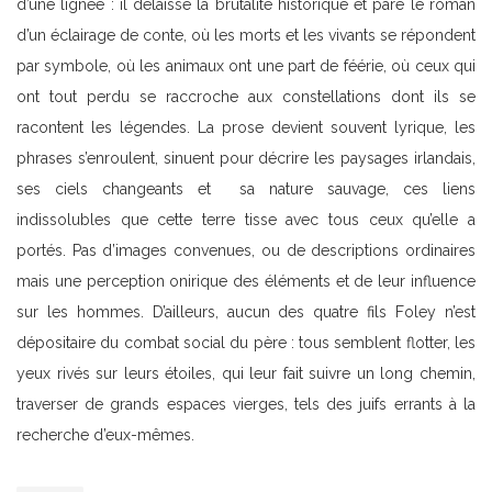
d’une lignée : il délaisse la brutalité historique et pare le roman
d’un éclairage de conte, où les morts et les vivants se répondent
par symbole, où les animaux ont une part de féérie, où ceux qui
ont tout perdu se raccroche aux constellations dont ils se
racontent les légendes. La prose devient souvent lyrique, les
phrases s’enroulent, sinuent pour décrire les paysages irlandais,
ses ciels changeants et sa nature sauvage, ces liens
indissolubles que cette terre tisse avec tous ceux qu’elle a
portés. Pas d’images convenues, ou de descriptions ordinaires
mais une perception onirique des éléments et de leur influence
sur les hommes. D’ailleurs, aucun des quatre fils Foley n’est
dépositaire du combat social du père : tous semblent flotter, les
yeux rivés sur leurs étoiles, qui leur fait suivre un long chemin,
traverser de grands espaces vierges, tels des juifs errants à la
recherche d’eux-mêmes.