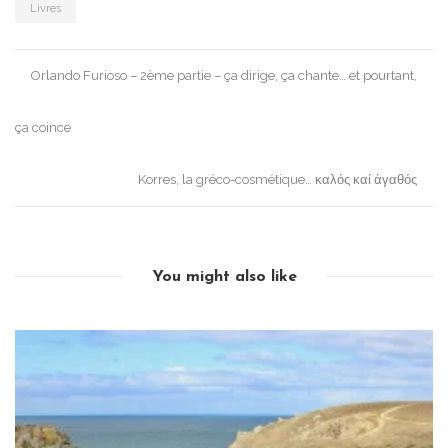
Livres
Post
Orlando Furioso – 2ème partie – ça dirige, ça chante… et pourtant,
navigation
ça coince
Korres, la gréco-cosmétique… καλός καί άγαθός
You might also like