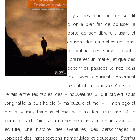
Il y a des jours où l’on se dit
qu’on a bien fait de pousser la
porte de son libraire : usant et
abusant des emplettes en ligne,
on oublie bien souvent qu’être
libraire est un métier, et que des
décennies passées le nez dans
les livres aiguisent forcément
l’esprit et la curiosité. Alors que
j’errais entre les tables des « nouveautés », qui ploient sous
l’originalité la plus hardie (« ma culture et moi », « mon ego et
moi », « mes traumas et moi », « ma famille et moi »), je
demandais de l’aide à la recherche d’un vrai roman, avec une
écriture, une histoire, des aventures, des personnages, à
l’opposé des introspections nombrilistes et douteuses.
Destins