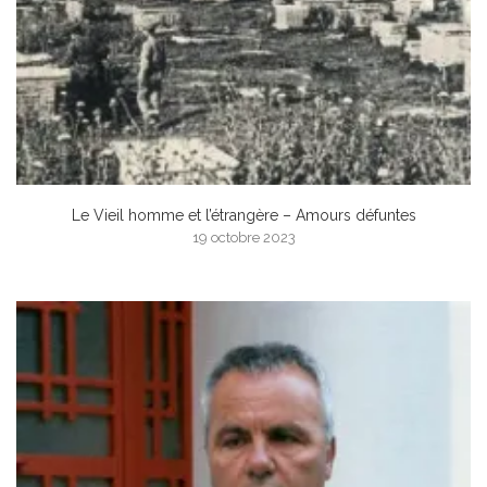
Le Vieil homme et l’étrangère – Amours défuntes
19 octobre 2023