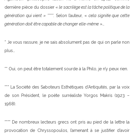
dernière pièce du dossier
« le sacrilège est la tâche politique de la
génération qui vient » *****
. Selon l’auteur, «
cela signifie que cette
génération doit être capable de changer elle-même
»…
* Je vous rassure, je ne sais absolument pas de qui on parle non
plus…
** Oui, on peut être totalement sourde à la Philo, je n’y peux rien.
*** La Société des Saboteurs Esthétiques d’Antiquités, par la voix
de son Président, le poète surréaliste Yorgos Makris (1923 –
1968).
**** De nombreux lecteurs grecs ont pris au pied de la lettre la
provocation de Chryssopoulos, l’amenant à se justifier d’avoir