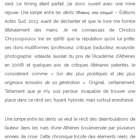
sied. Le timing étant parfait, j’ai donc ouvert avec une mine
réjouie
Une lampe entre les dents (Φακος στο στομα
) – Éditions
Actes Sud, 2013, avant de déchanter et que le livre me tombe
littéralement des mains. Je ne connaissais de Christos
Chryssopoulos (né en 1968) que la réputation qu’on lui prête,
ses dons multiformes (professeur, critique, traducteur, essayiste,
photographe, vidéaste, lauréat du prix de l’Académie d’Athènes
en 2008) et quelques avis de critiques littéraires patentés, le
considérant comme «
l’un des plus prolifiques et des plus
originaux écrivains de sa génération
». Original, certainement.
Tellement que je m’y suis perdue, incapable de trouver une
place dans ce récit sec, fuyant, hybride, mais surtout anesthésié.
Une lampe entre les dents
se veut le récit des déambulations de
l’auteur dans les rues d’une Athènes bouleversée par plusieurs
années de crise. Cette chronique tricote des éléments réels, de