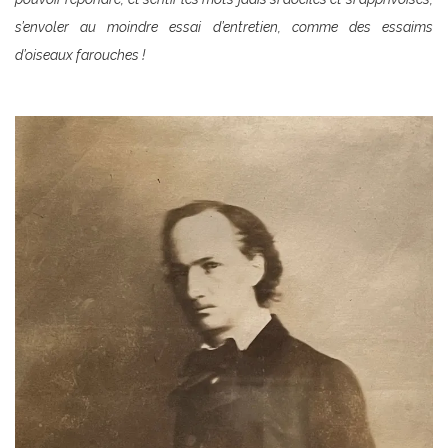
s’envoler au moindre essai d’entretien, comme des essaims
d’oiseaux farouches !