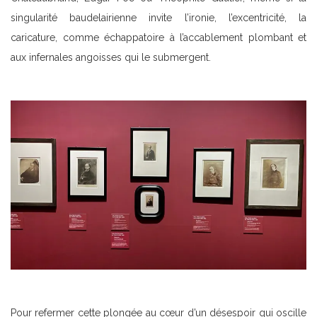
singularité baudelairienne invite l’ironie, l’excentricité, la
caricature, comme échappatoire à l’accablement plombant et
aux infernales angoisses qui le submergent.
Pour refermer cette plongée au cœur d’un désespoir qui oscille