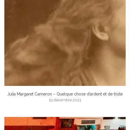
Julia Margaret Cameron – Quelque chose d’ardent et de triste
19 décembre 2023