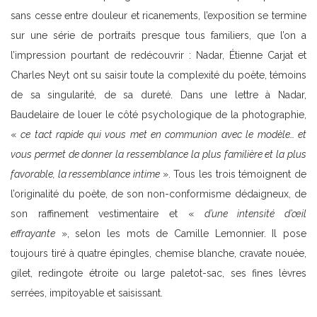
sans cesse entre douleur et ricanements, l’exposition se termine
sur une série de portraits presque tous familiers, que l’on a
l’impression pourtant de redécouvrir : Nadar, Étienne Carjat et
Charles Neyt ont su saisir toute la complexité du poète, témoins
de sa singularité, de sa dureté. Dans une lettre à Nadar,
Baudelaire de louer le côté psychologique de la photographie,
«
ce tact rapide qui vous met en communion avec le modèle… et
vous permet de donner la ressemblance la plus familière et la plus
favorable, la ressemblance intime
». Tous les trois témoignent de
l’originalité du poète, de son non-conformisme dédaigneux, de
son raffinement vestimentaire et «
d’une intensité d’œil
effrayante
», selon les mots de Camille Lemonnier. Il pose
toujours tiré à quatre épingles, chemise blanche, cravate nouée,
gilet, redingote étroite ou large paletot-sac, ses fines lèvres
serrées, impitoyable et saisissant.