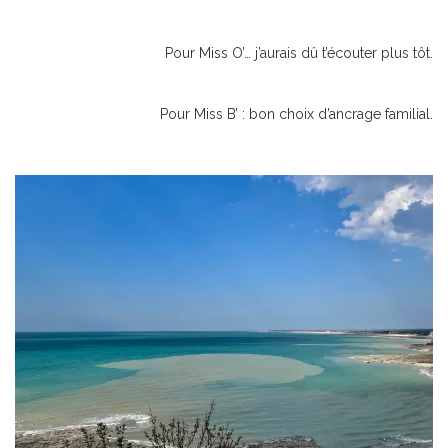
Pour Miss O’… j’aurais dû t’écouter plus tôt.
Pour Miss B’ : bon choix d’ancrage familial.