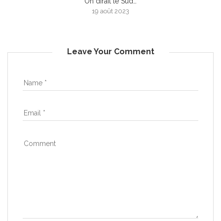
On dirait le Sud…
19 août 2023
Leave Your Comment