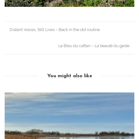
Post
Distant Voices, Still Lives – Back in the old routine
navigation
Le Bleu du caftan – La beauté du geste
You might also like