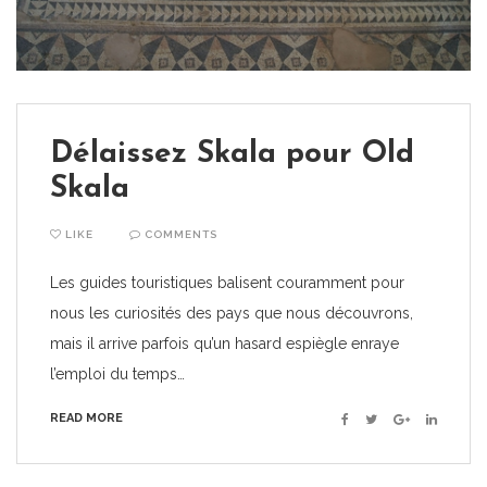
Délaissez Skala pour Old
Skala
LIKE
COMMENTS
Les guides touristiques balisent couramment pour
nous les curiosités des pays que nous découvrons,
mais il arrive parfois qu’un hasard espiègle enraye
l’emploi du temps…
READ MORE
Facebook
Twitter
Google+
Linkedin