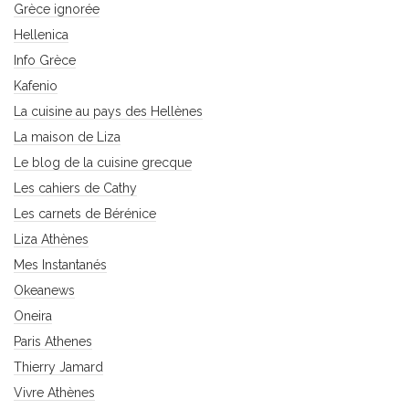
Grèce ignorée
Hellenica
Info Grèce
Kafenio
La cuisine au pays des Hellènes
La maison de Liza
Le blog de la cuisine grecque
Les cahiers de Cathy
Les carnets de Bérénice
Liza Athènes
Mes Instantanés
Okeanews
Oneira
Paris Athenes
Thierry Jamard
Vivre Athènes