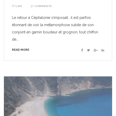
LIKE
COMMENTS
Le retour à Céphalonie s’imposait… il est parfois
étonnant de voir la métamorphose subite de son
conjoint en gamin boudeur et grognon, tout chiffon
de…
READ MORE
Facebook
Twitter
Google+
Linkedin