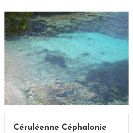
Céruléenne Céphalonie