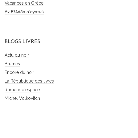
Vacances en Grèce
Αχ Ελλάδα σ'αγαπώ
BLOGS LIVRES
Actu du noir
Brumes
Encore du noir
La République des livres
Rumeur d'espace
Michel Volkovitch