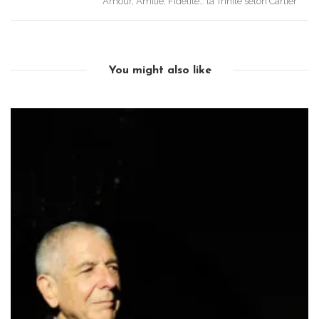
Amour, Amitié, Fidélité… la Trinité selon Cartier
You might also like