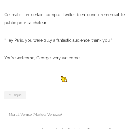
Ce matin, un certain compte Twitter bien connu remerciait le
public pour sa chaleur :
“Hey Paris, you were truly a fantastic audience, thank you!”
You’re welcome, George, very welcome.
Musique
Post
Mort à Venise (Morte a Venezia)
navigation