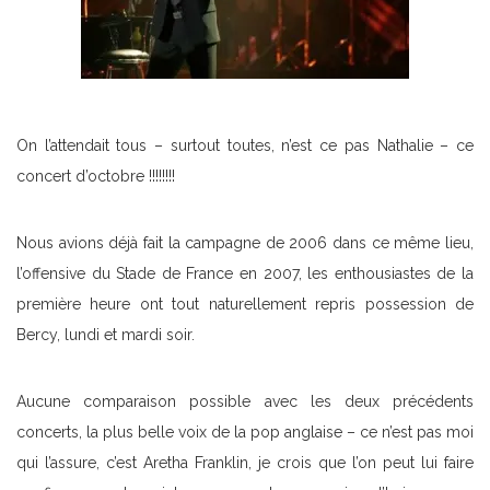
On l’attendait tous – surtout toutes, n’est ce pas Nathalie – ce
concert d’octobre !!!!!!!!
Nous avions déjà fait la campagne de 2006 dans ce même lieu,
l’offensive du Stade de France en 2007, les enthousiastes de la
première heure ont tout naturellement repris possession de
Bercy, lundi et mardi soir.
Aucune comparaison possible avec les deux précédents
concerts, la plus belle voix de la pop anglaise – ce n’est pas moi
qui l’assure, c’est Aretha Franklin, je crois que l’on peut lui faire