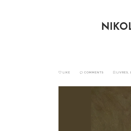
NIKOL
LIKE
COMMENTS
LIVRES
,