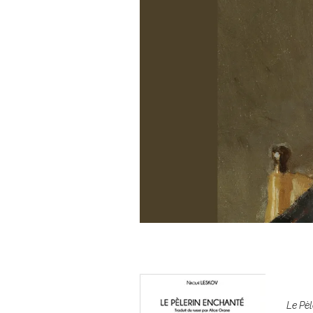
Le Pè