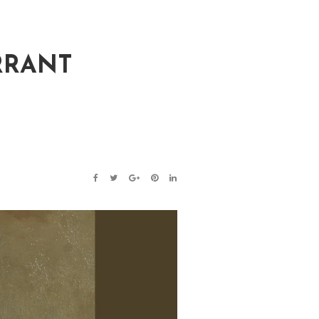
ERRANT
FACEBOOK
TWITTER
GOOGLE+
PINTEREST
LINKEDIN