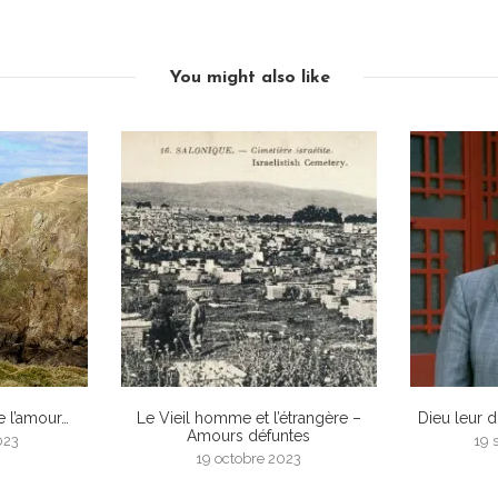
You might also like
e l’amour…
Le Vieil homme et l’étrangère –
Dieu leur 
Amours défuntes
023
19 
19 octobre 2023