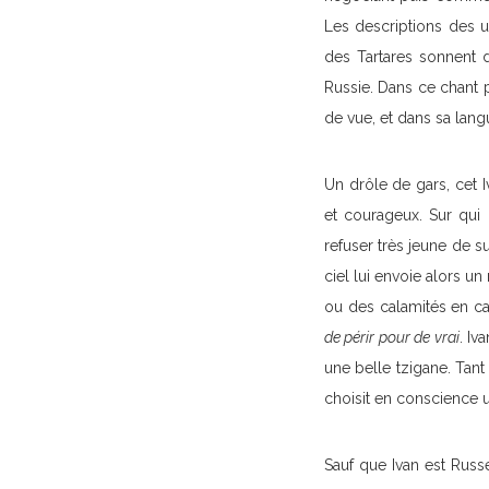
Les descriptions des us
des Tartares sonnent d
Russie. Dans ce chant 
de vue, et dans sa lang
Un drôle de gars, cet I
et courageux. Sur qui 
refuser très jeune de 
ciel lui envoie alors u
ou des calamités en cas
de périr pour de vrai
. Iv
une belle tzigane. Tant 
choisit en conscience u
Sauf que Ivan est Russe