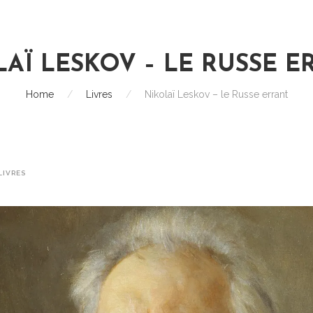
AÏ LESKOV – LE RUSSE 
Home
/
Livres
/
Nikolaï Leskov – le Russe errant
LIVRES