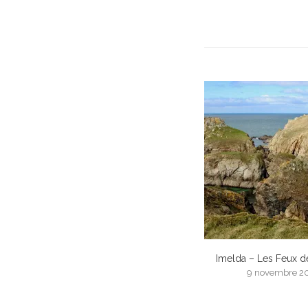
Imelda – Les Feux d
9 novembre 2