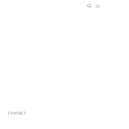
Search
SEARCH
for:
CONTACT