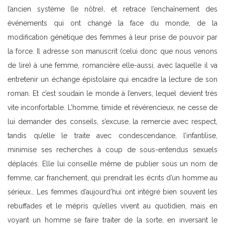
l’ancien système (le nôtre), et retrace l’enchaînement des
événements qui ont changé la face du monde, de la
modification génétique des femmes à leur prise de pouvoir par
la force. Il adresse son manuscrit (celui donc que nous venons
de lire) à une femme, romancière elle-aussi, avec laquelle il va
entretenir un échange épistolaire qui encadre la lecture de son
roman. Et c’est soudain le monde à l’envers, lequel devient très
vite inconfortable. L’homme, timide et révérencieux, ne cesse de
lui demander des conseils, s’excuse, la remercie avec respect,
tandis qu’elle le traite avec condescendance, l’infantilise,
minimise ses recherches à coup de sous-entendus sexuels
déplacés. Elle lui conseille même de publier sous un nom de
femme, car franchement, qui prendrait les écrits d’un homme au
sérieux… Les femmes d’aujourd’hui ont intégré bien souvent les
rebuffades et le mépris qu’elles vivent au quotidien, mais en
voyant un homme se faire traiter de la sorte, en inversant le