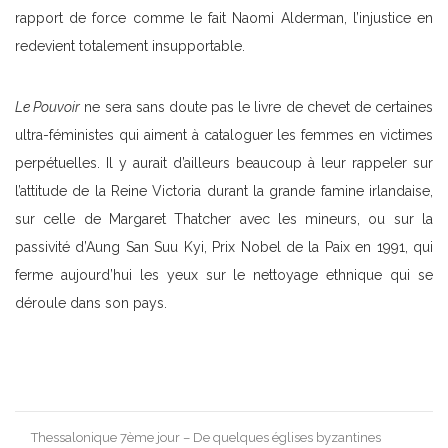
rapport de force comme le fait Naomi Alderman, l’injustice en
redevient totalement insupportable.
Le Pouvoir
ne sera sans doute pas le livre de chevet de certaines
ultra-féministes qui aiment à cataloguer les femmes en victimes
perpétuelles. Il y aurait d’ailleurs beaucoup à leur rappeler sur
l’attitude de la Reine Victoria durant la grande famine irlandaise,
sur celle de Margaret Thatcher avec les mineurs, ou sur la
passivité d’Aung San Suu Kyi, Prix Nobel de la Paix en 1991, qui
ferme aujourd’hui les yeux sur le nettoyage ethnique qui se
déroule dans son pays.
Post
Thessalonique 7ème jour – De quelques églises byzantines