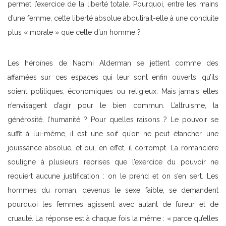
permet l’exercice de la liberté totale. Pourquoi, entre les mains
d’une femme, cette liberté absolue aboutirait-elle à une conduite
plus « morale » que celle d’un homme ?
Les héroïnes de Naomi Alderman se jettent comme des
affamées sur ces espaces qui leur sont enfin ouverts, qu’ils
soient politiques, économiques ou religieux. Mais jamais elles
n’envisagent d’agir pour le bien commun. L’altruisme, la
générosité, l’humanité ? Pour quelles raisons ? Le pouvoir se
suffit à lui-même, il est une soif qu’on ne peut étancher, une
jouissance absolue, et oui, en effet, il corrompt. La romancière
souligne à plusieurs reprises que l’exercice du pouvoir ne
requiert aucune justification : on le prend et on s’en sert. Les
hommes du roman, devenus le sexe faible, se demandent
pourquoi les femmes agissent avec autant de fureur et de
cruauté. La réponse est à chaque fois la même : « parce qu’elles