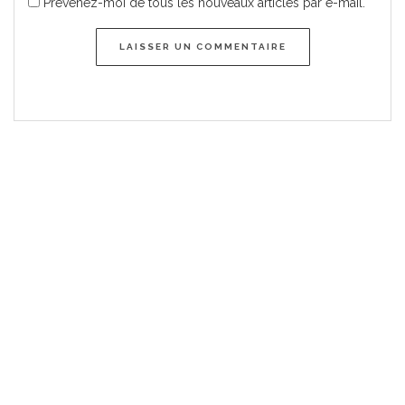
Prévenez-moi de tous les nouveaux articles par e-mail.
LAISSER UN COMMENTAIRE