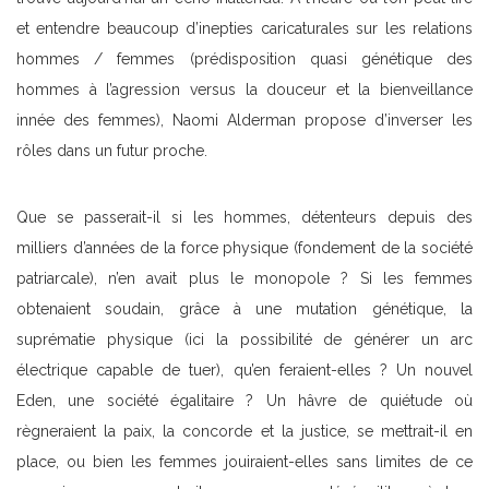
et entendre beaucoup d’inepties caricaturales sur les relations
hommes / femmes (prédisposition quasi génétique des
hommes à l’agression versus la douceur et la bienveillance
innée des femmes), Naomi Alderman propose d’inverser les
rôles dans un futur proche.
Que se passerait-il si les hommes, détenteurs depuis des
milliers d’années de la force physique (fondement de la société
patriarcale), n’en avait plus le monopole ? Si les femmes
obtenaient soudain, grâce à une mutation génétique, la
suprématie physique (ici la possibilité de générer un arc
électrique capable de tuer), qu’en feraient-elles ? Un nouvel
Eden, une société égalitaire ? Un hâvre de quiétude où
règneraient la paix, la concorde et la justice, se mettrait-il en
place, ou bien les femmes jouiraient-elles sans limites de ce