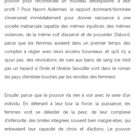
pouvoir pour reconstruite un nouveau déséquilibre, à leur
profit ? Pour Naomi Alderman, le rapport dominant/dominée
s’inverserait immédiatement pour donner naissance à une
société matriarcale capable des mêmes injustices, des mêmes
violences, de la même soif d’asservir et de posséder. D’abord,
parce que les femmes auraient dans un premier temps des
comptes à régler avec leurs anciens bourreaux, et qu’il n’y a
qu’un pas, des révolutions de rues aux bains de sang (ce n’est
pas un hasard si l’Inde et l’Arabie Saoudite sont dans le roman
les pays d’emblée touchés par les révoltes des femmes).
Ensuite, parce que le pouvoir n’a rien à voir avec le sexe d’un
individu. En détenant à leur tour la force, la puissance, les
femmes vont se délester de la peur, de leur complexe
d’infériorité, des limites intégrées souvent bien malgré elles, qui
entravaient leur capacité de choix et d’actions. Le pouvoir