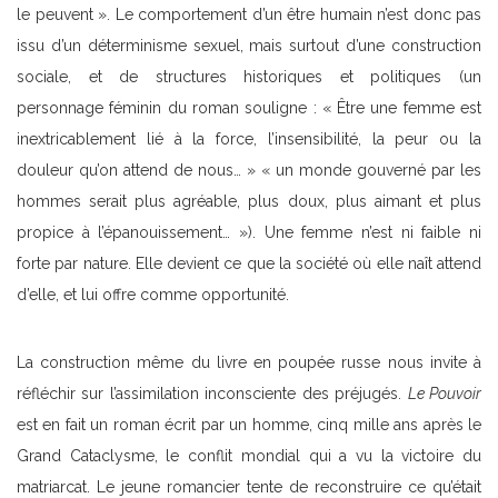
le peuvent ». Le comportement d’un être humain n’est donc pas
issu d’un déterminisme sexuel, mais surtout d’une construction
sociale, et de structures historiques et politiques (un
personnage féminin du roman souligne : « Être une femme est
inextricablement lié à la force, l’insensibilité, la peur ou la
douleur qu’on attend de nous… » « un monde gouverné par les
hommes serait plus agréable, plus doux, plus aimant et plus
propice à l’épanouissement… »). Une femme n’est ni faible ni
forte par nature. Elle devient ce que la société où elle naît attend
d’elle, et lui offre comme opportunité.
La construction même du livre en poupée russe nous invite à
réfléchir sur l’assimilation inconsciente des préjugés.
Le Pouvoir
est en fait un roman écrit par un homme, cinq mille ans après le
Grand Cataclysme, le conflit mondial qui a vu la victoire du
matriarcat. Le jeune romancier tente de reconstruire ce qu’était