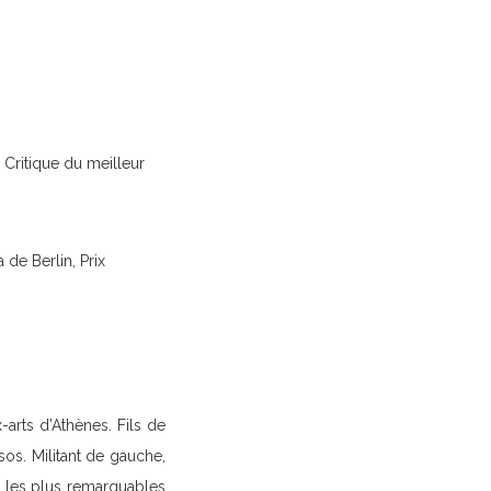
 Critique du meilleur
 de Berlin, Prix
arts d’Athènes. Fils de
sos. Militant de gauche,
t les plus remarquables