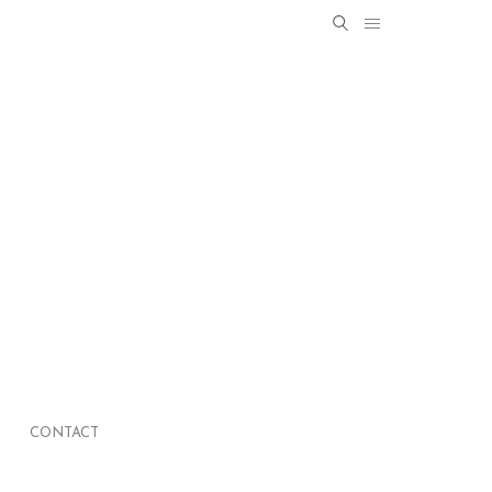
Search
SEARCH
for:
CONTACT