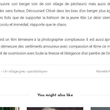
 suivre son berger loin de son village de pêcheurs) mais aussi
es sens furieux. Découvrant Chloé dans les bras d’un berger plus âgé 
es flots que de supporter la trahison de la jeune fille. Le désir sil
bsolu et immédiat, n’apporte que le chaos.
st un film téméraire à la photographie somptueuse. Il est aussi âp
 démesure des sentiments amoureux avec compassion et filme ce m
 et de soumission avec toute la finesse et l’élégance d’un peintre de l’
 – Un village grec «parabolique»
Mariette 
You might also like