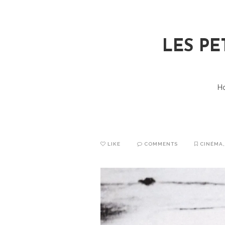
LES PE
H
LIKE
COMMENTS
CINÉMA