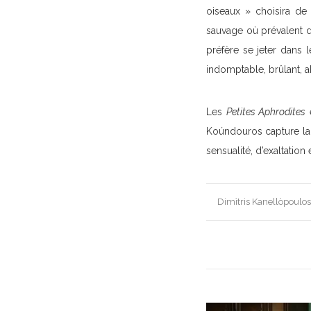
oiseaux » choisira de
sauvage où prévalent d
préfère se jeter dans l
indomptable, brûlant, a
Les
Petites Aphrodites
e
Koúndouros capture la
sensualité, d’exaltation
Post
Dimìtris Kanellòpoulos
navigation