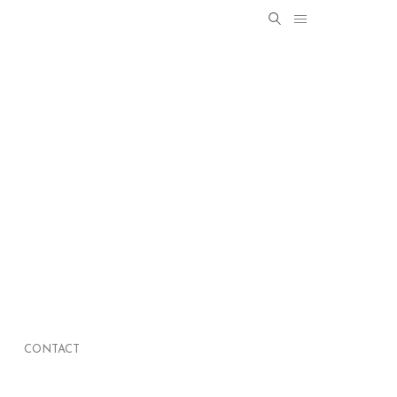
Search
SEARCH
for:
CONTACT