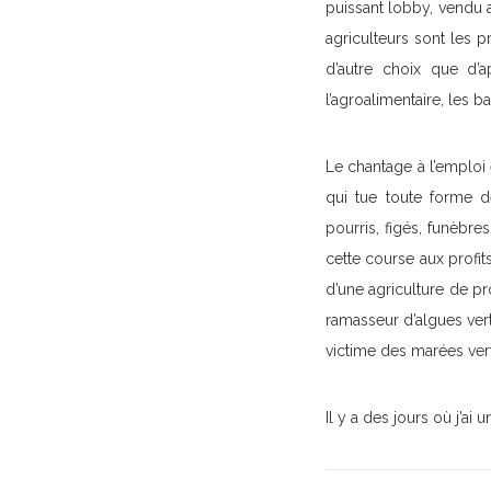
puissant lobby, vendu a
agriculteurs sont les 
d’autre choix que d’a
l’agroalimentaire, les b
Le chantage à l’emploi 
qui tue toute forme d
pourris, figés, funèbres
cette course aux profit
d’une agriculture de pr
ramasseur d’algues ver
victime des marées ver
Il y a des jours où j’a
Post