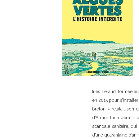
Inès Léraud, formée aux
en 2015 pour s’installe
breton » relatait son
d’Armor lui a permis 
scandale sanitaire, qu
d’une quarantaine d’ani