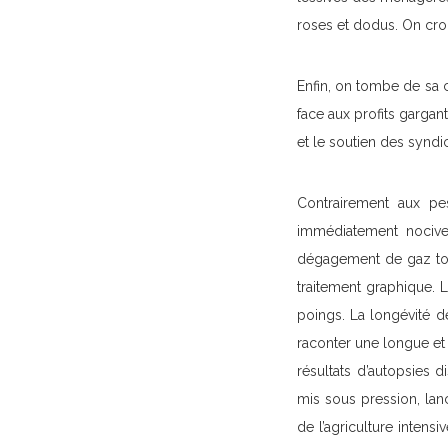
roses et dodus. On croi
Enfin, on tombe de sa 
face aux profits gargan
et le soutien des syndic
Contrairement aux pes
immédiatement nocive 
dégagement de gaz tox
traitement graphique.
poings. La longévité d
raconter une longue et
résultats d’autopsies d
mis sous pression, lanc
de l’agriculture intens