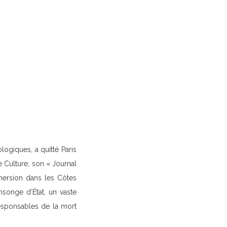
logiques, a quitté Paris
e Culture, son « Journal
mersion dans les Côtes
songe d’État, un vaste
responsables de la mort