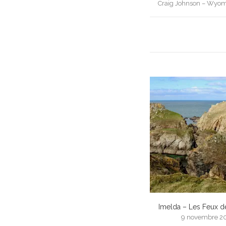
Craig Johnson – Wyom
navigation
Imelda – Les Feux d
9 novembre 2