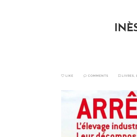
INÈ
LIKE
COMMENTS
LIVRES
,