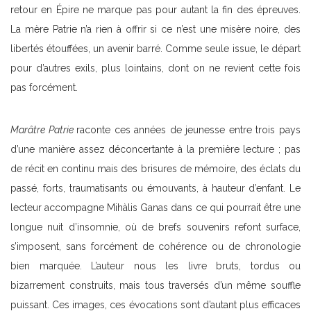
retour en Épire ne marque pas pour autant la fin des épreuves.
La mère Patrie n’a rien à offrir si ce n’est une misère noire, des
libertés étouffées, un avenir barré. Comme seule issue, le départ
pour d’autres exils, plus lointains, dont on ne revient cette fois
pas forcément.
Marâtre Patrie
raconte ces années de jeunesse entre trois pays
d’une manière assez déconcertante à la première lecture ; pas
de récit en continu mais des brisures de mémoire, des éclats du
passé, forts, traumatisants ou émouvants, à hauteur d’enfant. Le
lecteur accompagne Mihàlis Ganas dans ce qui pourrait être une
longue nuit d’insomnie, où de brefs souvenirs refont surface,
s’imposent, sans forcément de cohérence ou de chronologie
bien marquée. L’auteur nous les livre bruts, tordus ou
bizarrement construits, mais tous traversés d’un même souffle
puissant. Ces images, ces évocations sont d’autant plus efficaces