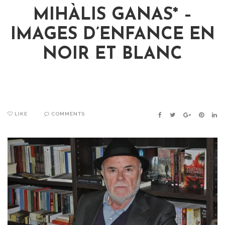
MIHÀLIS GANAS* –
IMAGES D’ENFANCE EN
NOIR ET BLANC
LIKE
COMMENTS
FACEBOOK
TWITTER
GOOGLE+
PINTER
LIN