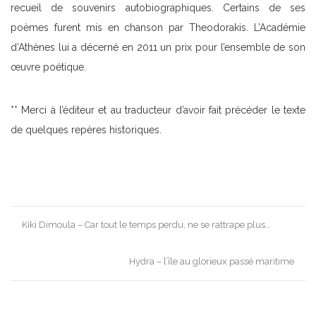
recueil de souvenirs autobiographiques. Certains de ses
poèmes furent mis en chanson par Theodorakis. L’Académie
d’Athènes lui a décerné en 2011 un prix pour l’ensemble de son
œuvre poétique.
** Merci à l’éditeur et au traducteur d’avoir fait précéder le texte
de quelques repères historiques.
Post
Kiki Dimoula – Car tout le temps perdu, ne se rattrape plus…
navigation
Hydra – l’île au glorieux passé maritime