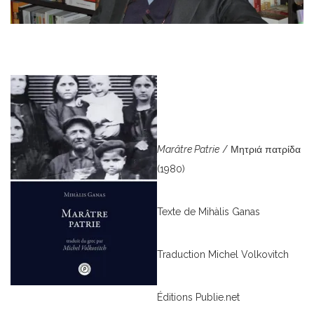
Marâtre Patrie
/ Μητριά πατρίδα
(1980)
Texte de Mihàlis Ganas
Traduction Michel Volkovitch
Éditions Publie.net