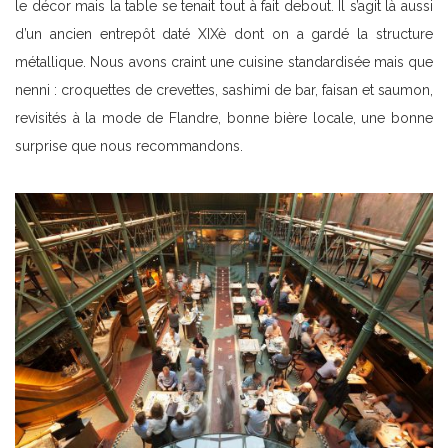
le décor mais la table se tenait tout à fait debout. Il s’agit là aussi
d’un ancien entrepôt daté XIXè dont on a gardé la structure
métallique. Nous avons craint une cuisine standardisée mais que
nenni : croquettes de crevettes, sashimi de bar, faisan et saumon,
revisités à la mode de Flandre, bonne bière locale, une bonne
surprise que nous recommandons.