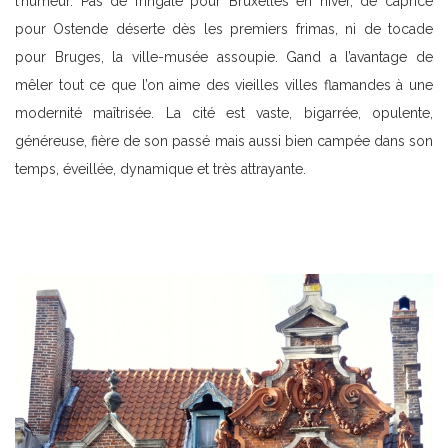
l’humeur. Pas de fringale pour Bruxelles en hiver, de caprice
pour Ostende déserte dès les premiers frimas, ni de tocade
pour Bruges, la ville-musée assoupie. Gand a l’avantage de
mêler tout ce que l’on aime des vieilles villes flamandes à une
modernité maîtrisée. La cité est vaste, bigarrée, opulente,
généreuse, fière de son passé mais aussi bien campée dans son
temps, éveillée, dynamique et très attrayante.