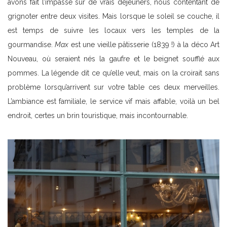
avons fait l’impasse sur de vrais déjeuners, nous contentant de
grignoter entre deux visites. Mais lorsque le soleil se couche, il
est temps de suivre les locaux vers les temples de la
gourmandise.
Max
est une vieille pâtisserie (1839 !) à la déco Art
Nouveau, où seraient nés la gaufre et le beignet soufflé aux
pommes. La légende dit ce qu’elle veut, mais on la croirait sans
problème lorsqu’arrivent sur votre table ces deux merveilles.
L’ambiance est familiale, le service vif mais affable, voilà un bel
endroit, certes un brin touristique, mais incontournable.