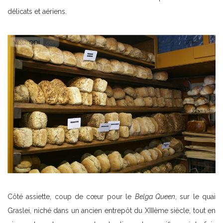
délicats et aériens.
Côté assiette, coup de cœur pour le
Belga Queen
, sur le quai
Graslei, niché dans un ancien entrepôt du XIIIème siècle, tout en