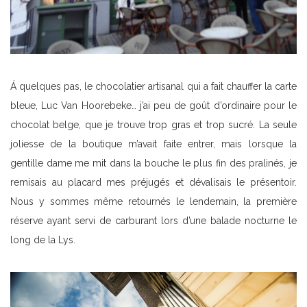
Á quelques pas, le chocolatier artisanal qui a fait chauffer la carte
bleue, Luc Van Hoorebeke… j’ai peu de goût d’ordinaire pour le
chocolat belge, que je trouve trop gras et trop sucré. La seule
joliesse de la boutique m’avait faite entrer, mais lorsque la
gentille dame me mit dans la bouche le plus fin des pralinés, je
remisais au placard mes préjugés et dévalisais le présentoir.
Nous y sommes même retournés le lendemain, la première
réserve ayant servi de carburant lors d’une balade nocturne le
long de la Lys.