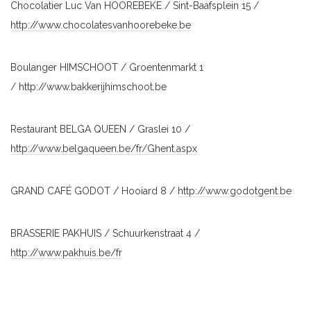
Chocolatier Luc Van HOOREBEKE / Sint-Baafsplein 15 /
http://www.chocolatesvanhoorebeke.be
Boulanger HIMSCHOOT / Groentenmarkt 1
/ http://www.bakkerijhimschoot.be
Restaurant BELGA QUEEN / Graslei 10 /
http://www.belgaqueen.be/fr/Ghent.aspx
GRAND CAFÉ GODOT / Hooiard 8 /
http://www.godotgent.be
BRASSERIE PAKHUIS / Schuurkenstraat 4 /
http://www.pakhuis.be/fr