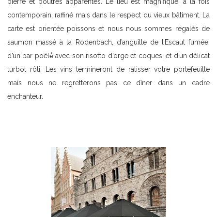
pierre et poutres apparentes. Le lieu est magnifique, à la fois
contemporain, raffiné mais dans le respect du vieux bâtiment. La
carte est orientée poissons et nous nous sommes régalés de
saumon massé à la Rodenbach, d’anguille de l’Escaut fumée,
d’un bar poêlé́ avec son risotto d’orge et coques, et d’un délicat
turbot rôti. Les vins termineront de ratisser votre portefeuille
mais nous ne regretterons pas ce dîner dans un cadre
enchanteur.