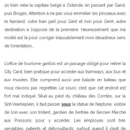
un train relie la capitale belge à Ostende, en passant par Gand,
puis Bruges. Attention à ne pas vous emmêler les pinceaux avec
le flamand, votre train part pour
Gent
et non pour
Genk
, autre
destination à l’opposé de la première. Heureusement que ma
moitié est là pour corriger inlassablement mon désastreux sens
de l’orientation…
L’office de tourisme gantois est un passage obligé pour retirer la
City Card, bien pratique pour accéder aux tramways, aux bus et
aux musées. Elle comprend aussi une balade en bateau que
nous n’avons pas regrettée. Le souci, c’est que cet endroit est
fort mal indiqué. Situé au pied du château des Comtes, sur la
Sint-Veerleplein, il faut passer
sous
la statue de Neptune, visible
de loin avec son trident, gardien de l’entrée de l’ancien Marché
aux Poissons, pour y accéder. Les employés sont très
serviables, patients et débrouillards, surtout quand il s’agit de