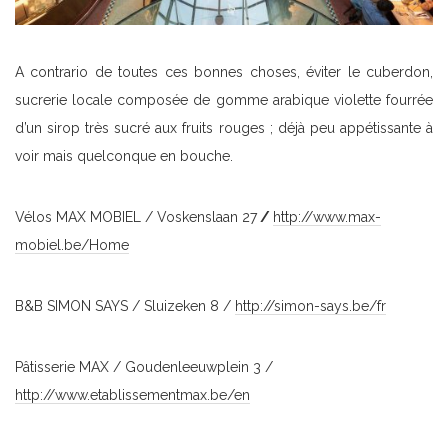
A contrario de toutes ces bonnes choses, éviter le cuberdon,
sucrerie locale composée de gomme arabique violette fourrée
d’un sirop très sucré aux fruits rouges ; déjà peu appétissante à
voir mais quelconque en bouche.
Vélos MAX MOBIEL / Voskenslaan 27
/
http://www.max-
mobiel.be/Home
B&B SIMON SAYS / Sluizeken 8 /
http://simon-says.be/fr
Pâtisserie MAX / Goudenleeuwplein 3 /
http://www.etablissementmax.be/en