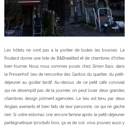
Les hôtels ne sont pas à la portée de toutes les bourses. Le
Routard donne une liste de B&Breakfast et de chambres d’hôtes
bien fournie. Nous nous sommes posés chez
Simon Says
, dans
le Prinsenhof, lieu de rencontre des Gantois du quartier, du petit-
déjeuner au goûter tardif. Au-dessus de ce petit café convivial
qui ne désemplit pas de la journée, on peut louer deux grandes
chambres design joliment agencées. Le lieu est tenu par deux
Anglais avenants et bien faits de leur personne, ce qui ne gâche
rien. Si votre estomac crie encore famine après le petit-déjeuner
pantagruélique (produits bios, ça va de soi), vous pouvez aussi y