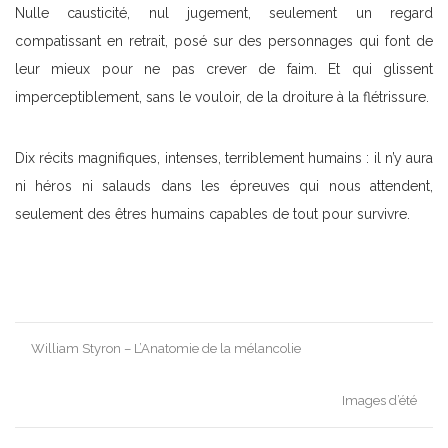
Nulle causticité, nul jugement, seulement un regard
compatissant en retrait, posé sur des personnages qui font de
leur mieux pour ne pas crever de faim. Et qui glissent
imperceptiblement, sans le vouloir, de la droiture à la flétrissure.
Dix récits magnifiques, intenses, terriblement humains : il n’y aura
ni héros ni salauds dans les épreuves qui nous attendent,
seulement des êtres humains capables de tout pour survivre.
Post
William Styron – L’Anatomie de la mélancolie
navigation
Images d’été