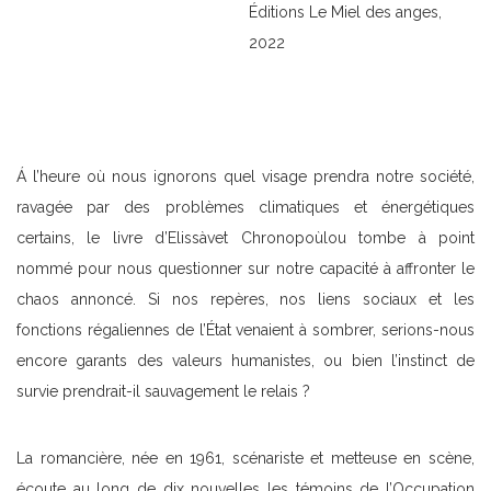
Éditions Le Miel des anges,
2022
Á l’heure où nous ignorons quel visage prendra notre société,
ravagée par des problèmes climatiques et énergétiques
certains, le livre d’Elissàvet Chronopoùlou tombe à point
nommé pour nous questionner sur notre capacité à affronter le
chaos annoncé. Si nos repères, nos liens sociaux et les
fonctions régaliennes de l’État venaient à sombrer, serions-nous
encore garants des valeurs humanistes, ou bien l’instinct de
survie prendrait-il sauvagement le relais ?
La romancière, née en 1961, scénariste et metteuse en scène,
écoute au long de dix nouvelles les témoins de l’Occupation