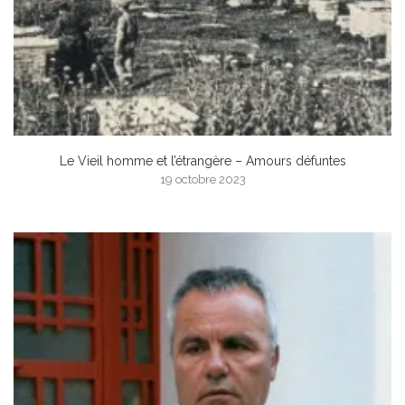
Le Vieil homme et l’étrangère – Amours défuntes
19 octobre 2023