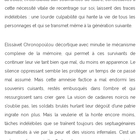
cette nécessité vitale de recentrage sur soi, laissent des traces
indélébiles : une lourde culpabilité qui hante la vie de tous les
personnages et qui se transmet même à la génération suivante.
Elissàvet Chronopoùlou décortique avec minutie le mécanisme
complexe de la mémoire, qui permet à ces survivants de
continuer leur vie tant bien que mal, du moins en apparence. Le
silence oppressant semble les protéger un temps de ce passé
mal assumé. Mais cette amnésie factice a mal endormi les
souvenirs cuisants, restés embusqués dans l’ombre et qui
ressurgissent sans crier gare. La vision de cadavres noircis ne
s’oublie pas, les soldats brulés hurlant leur dégoût d’une patrie
ingrate non plus. Mais la veulerie et la honte encore moins,
tâches indélébiles que se traînent toujours des septuagénaires
traumatisés à vie par la peur et des visions infernales. C’est un