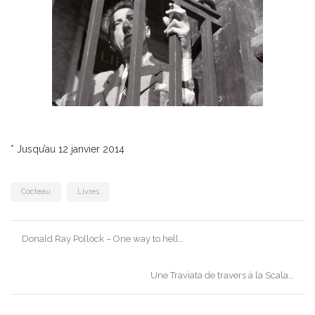
* Jusqu’au 12 janvier 2014
Cocteau
Livres
Post
Donald Ray Pollock – One way to hell…
navigation
Une Traviata de travers à la Scala…