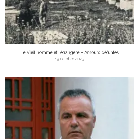
Le Vieil homme et l’étrangère – Amours défuntes
19 octobre 2023