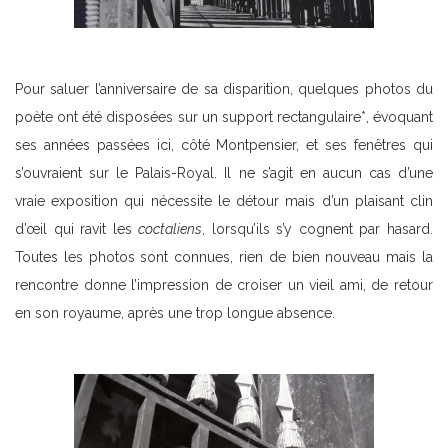
Pour saluer l’anniversaire de sa disparition, quelques photos du
poète ont été disposées sur un support rectangulaire*, évoquant
ses années passées ici, côté Montpensier, et ses fenêtres qui
s’ouvraient sur le Palais-Royal. Il ne s’agit en aucun cas d’une
vraie exposition qui nécessite le détour mais d’un plaisant clin
d’œil qui ravit les
coctaliens
, lorsqu’ils s’y cognent par hasard.
Toutes les photos sont connues, rien de bien nouveau mais la
rencontre donne l’impression de croiser un vieil ami, de retour
en son royaume, après une trop longue absence.