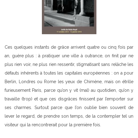
Ces quelques instants de grâce arrivent quatre ou cinq fois par
an, guère plus : à pratiquer une ville à outrance, on finit par ne
plus rien voir, ne plus rien ressentir, stigmatisant sans relâche les
défauts inhérents à toutes les capitales européennes : on a pour
Berlin, Londres ou Rome les yeux de Chimène, mais on étrille
furieusement Paris, parce qu’on y vit (mal) au quotidien, qu’on y
travaille (trop) et que ces disgrâces finissent par l’emporter sur
ses charmes. Surtout parce que l’on oublie bien souvent de
lever le regard, de prendre son temps, de la contempler tel un
visiteur qui la rencontrerait pour la première fois.