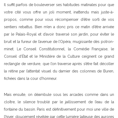
Il suffit parfois de bouleverser ses habitudes matinales pour que
votre cité vous offre un joli moment, inattendu mais juste-à-
propos, comme pour vous récompenser d’être sorti de vos
sentiers rebattus. Bien m’en a donc pris ce matin d’être arrivée
par le Palais-Royal et d’avoir traversé son jardin, pour éviter le
bruit et la fureur de l’avenue de l’Opéra, mugissante dès potron-
minet. Le Conseil Constitutionnel, la Comédie Française, le
Conseil d’État et le Ministère de la Culture ceignent ce grand
rectangle de verdure, que l’on traverse après s’être fait décoller
la rétine par l’attentat visuel du damier des colonnes de Buren,
fichées dans la cour d’honneur.
Mais ensuite, on déambule sous les arcades comme dans un
cloître, le silence troublé par le jaillissement de l’eau de la
fontaine du bassin. Paris est définitivement pour moi une ville de
l’hiver, doucement révélée par cette lumière laiteuse des aurores