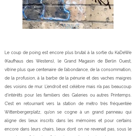
Le coup de poing est encore plus brutal à la sortie du KaDeWe
(Kaufhaus des Westens), le Grand Magasin de Berlin Ouest,
vitrine plus que centenaire de l’abondance, de la consommation,
de la profusion, à la barbe de la pénurie et des vaches maigres
des voisins de mur. L’endroit est célèbre mais n’a pas beaucoup
d’intérêts pour les familiers des Galeries ou autres Printemps.
C’est en retournant vers la station de métro très fréquentée
Wittenbergerplatz, qu’on se cogne à un grand panneau qui
aligne des lieux inscrits dans les mémoires et pour certains
encore dans leurs chairs, lieux dont on ne revenait pas, sous le