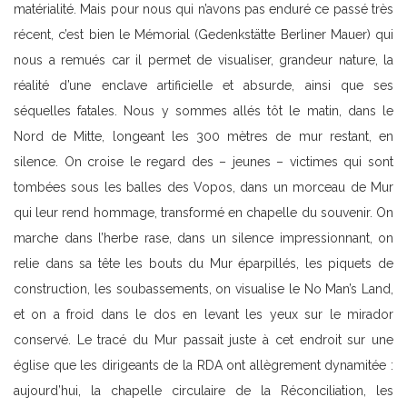
matérialité. Mais pour nous qui n’avons pas enduré ce passé très
récent, c’est bien le Mémorial (Gedenkstätte Berliner Mauer) qui
nous a remués car il permet de visualiser, grandeur nature, la
réalité d’une enclave artificielle et absurde, ainsi que ses
séquelles fatales. Nous y sommes allés tôt le matin, dans le
Nord de Mitte, longeant les 300 mètres de mur restant, en
silence. On croise le regard des – jeunes – victimes qui sont
tombées sous les balles des Vopos, dans un morceau de Mur
qui leur rend hommage, transformé en chapelle du souvenir. On
marche dans l’herbe rase, dans un silence impressionnant, on
relie dans sa tête les bouts du Mur éparpillés, les piquets de
construction, les soubassements, on visualise le No Man’s Land,
et on a froid dans le dos en levant les yeux sur le mirador
conservé. Le tracé du Mur passait juste à cet endroit sur une
église que les dirigeants de la RDA ont allègrement dynamitée :
aujourd’hui, la chapelle circulaire de la Réconciliation, les