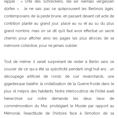
rappel : « Orte des Schreckens, die wir niemals vergessen
dürfen ». Je ne sais pas ce qu’éprouvent les Berlinois âgés,
contemporains de la peste brune, en passant devant cet acte de
contrition planté au grand jour, placé au vu et au su du plus
grand nombre, mais on se dit qu’il faut avoir effectué un sacré
chemin pour afficher ainsi les pages les plus atroces de sa
mémoire collective, pour ne jamais oublier.
Tout de même, il serait surprenant de rester à Berlin sans se
soucier de ce qui a été sa spécificité pendant vingt huit ans : un
découpage artificiel de ronds de cuir revanchards, une
gigantesque balafre, la cristallisation de la Guerre froide dans le
plus vil mépris des habitants. Notre interlocutrice de l’hôtel avait
hiérarchisé sur notre demande les deux lieux de
commémoration du Mur, privilégiant le Musée par rapport au
Mémorial, l’exactitude de l’histoire face à l’émotion de sa