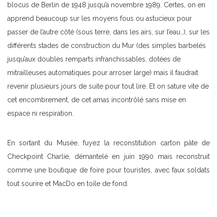
blocus de Berlin de 1948 jusqu’à novembre 1989. Certes, on en
apprend beaucoup sur les moyens fous ou astucieux pour
passer de l’autre côté (sous terre, dans les airs, sur l’eau…), sur les
différents stades de construction du Mur (des simples barbelés
jusqu’aux doubles remparts infranchissables, dotées de
mitrailleuses automatiques pour arroser large) mais il faudrait
revenir plusieurs jours de suite pour tout lire. Et on sature vite de
cet encombrement, de cet amas incontrôlé sans mise en
espace ni respiration.
En sortant du Musée, fuyez la reconstitution carton pâte de
Checkpoint Charlie, démantelé en juin 1990 mais reconstruit
comme une boutique de foire pour touristes, avec faux soldats
tout sourire et MacDo en toile de fond.