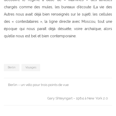
chargés comme des mules, les bureaux d’écoute (La vie des
Autres nous avait déjà bien renseignés sur le sujet), les cellules
des « contestataires », la ligne directe avec Moscou, tout une
époque qui nous paraît déjà désuète, voire archaïque, alors
qu’elle nous est bel et bien contemporaine.
Berlin
Voyages
Post
Berlin – un vélo pour trois points de vue
navigation
Gary Shteyngart – 1984 à New York 2.0