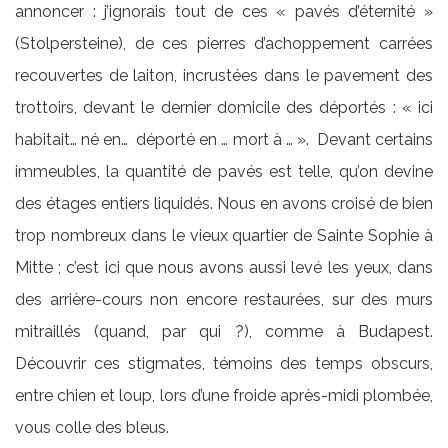
annoncer : j’ignorais tout de ces « pavés d’éternité »
(Stolpersteine), de ces pierres d’achoppement carrées
recouvertes de laiton, incrustées dans le pavement des
trottoirs, devant le dernier domicile des déportés : « ici
habitait… né en… déporté en … mort à … ». Devant certains
immeubles, la quantité de pavés est telle, qu’on devine
des étages entiers liquidés. Nous en avons croisé de bien
trop nombreux dans le vieux quartier de Sainte Sophie à
Mitte ; c’est ici que nous avons aussi levé les yeux, dans
des arrière-cours non encore restaurées, sur des murs
mitraillés (quand, par qui ?), comme à Budapest.
Découvrir ces stigmates, témoins des temps obscurs,
entre chien et loup, lors d’une froide après-midi plombée,
vous colle des bleus.