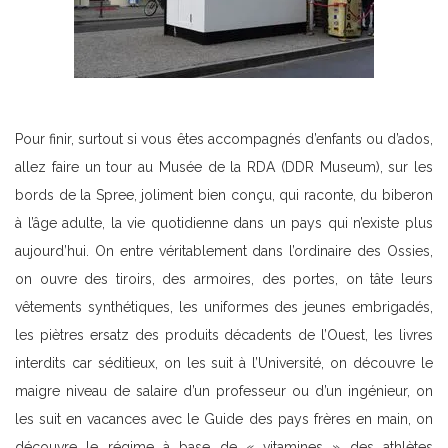
Pour finir, surtout si vous êtes accompagnés d’enfants ou d’ados,
allez faire un tour au Musée de la RDA (DDR Museum), sur les
bords de la Spree, joliment bien conçu, qui raconte, du biberon
à l’âge adulte, la vie quotidienne dans un pays qui n’existe plus
aujourd’hui. On entre véritablement dans l’ordinaire des Ossies,
on ouvre des tiroirs, des armoires, des portes, on tâte leurs
vêtements synthétiques, les uniformes des jeunes embrigadés,
les piètres ersatz des produits décadents de l’Ouest, les livres
interdits car séditieux, on les suit à l’Université, on découvre le
maigre niveau de salaire d’un professeur ou d’un ingénieur, on
les suit en vacances avec le Guide des pays frères en main, on
découvre le régime à base de « vitamines » des athlètes