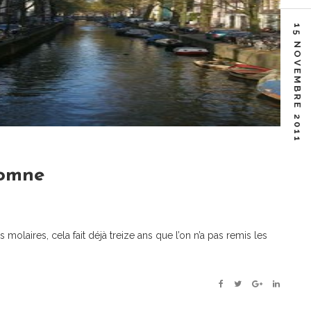
15 NOVEMBRE 2011
tomne
molaires, cela fait déjà treize ans que l’on n’a pas remis les
Facebook
Twitter
Google+
Linkedin