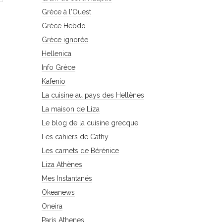
Grèce à l'Ouest
Grèce Hebdo
Grèce ignorée
Hellenica
Info Grèce
Kafenio
La cuisine au pays des Hellènes
La maison de Liza
Le blog de la cuisine grecque
Les cahiers de Cathy
Les carnets de Bérénice
Liza Athènes
Mes Instantanés
Okeanews
Oneira
Paris Athenes