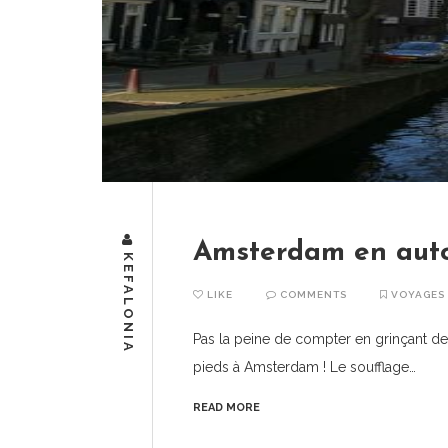
Amsterdam en au
KEFALONIA
LIKE
COMMENTS
VOYAGES
Pas la peine de compter en grinçant des 
pieds à Amsterdam ! Le soufflage…
READ MORE