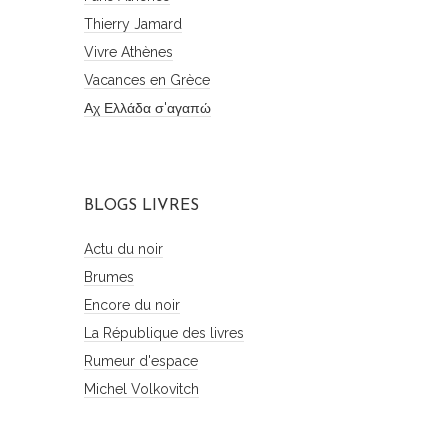
Thierry Jamard
Vivre Athènes
Vacances en Grèce
Αχ Ελλάδα σ'αγαπώ
BLOGS LIVRES
Actu du noir
Brumes
Encore du noir
La République des livres
Rumeur d'espace
Michel Volkovitch