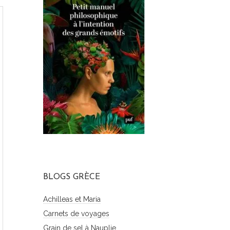
BLOGS GRÈCE
Achilleas et Maria
Carnets de voyages
Grain de sel à Nauplie