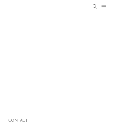
Search
SEARCH
for:
CONTACT