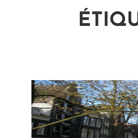
ÉTIQU