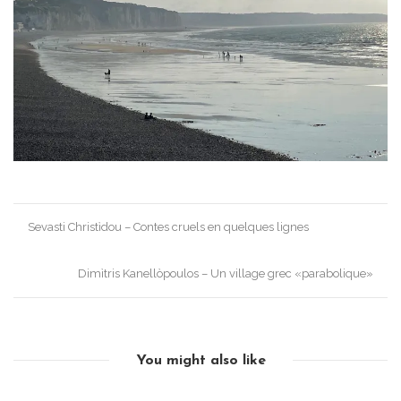
Post
Sevasti Christìdou – Contes cruels en quelques lignes
navigation
Dimìtris Kanellòpoulos – Un village grec «parabolique»
You might also like