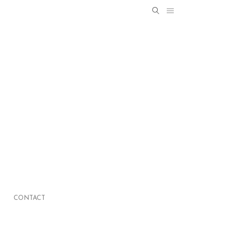
Search
SEARCH
for:
CONTACT