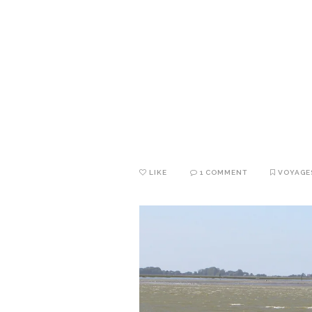
LIKE
1 COMMENT
VOYAGE