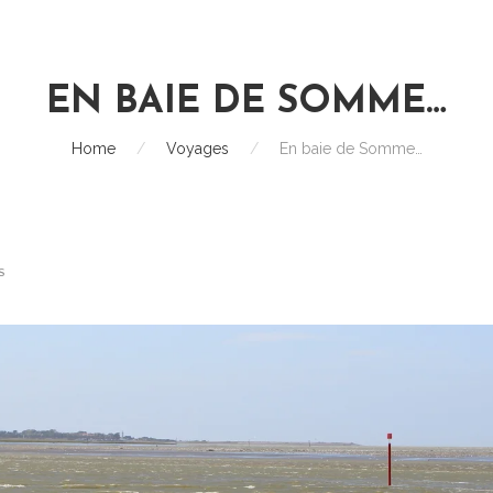
EN BAIE DE SOMME…
Home
/
Voyages
/
En baie de Somme…
S