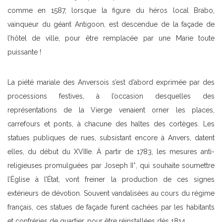
comme en 1587, lorsque la figure du héros local Brabo,
vainqueur du géant Antigoon, est descendue de la façade de
l’hôtel de ville, pour être remplacée par une Marie toute
puissante !
La piété mariale des Anversois s’est d’abord exprimée par des
processions festives, à l’occasion desquelles des
représentations de la Vierge venaient orner les places,
carrefours et ponts, à chacune des haltes des cortèges. Les
statues publiques de rues, subsistant encore à Anvers, datent
elles, du début du XVIIIe. Á partir de 1783, les mesures anti-
religieuses promulguées par Joseph II*, qui souhaite soumettre
l’Église à l’État, vont freiner la production de ces signes
extérieurs de dévotion. Souvent vandalisées au cours du régime
français, ces statues de façade furent cachées par les habitants
et confréries de quartier, pour être réinstallées dès 1814.