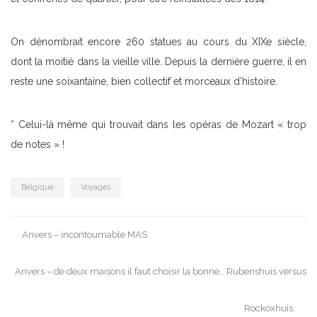
On dénombrait encore 260 statues au cours du XIXe siècle,
dont la moitié dans la vieille ville. Depuis la dernière guerre, il en
reste une soixantaine, bien collectif et morceaux d’histoire.
* Celui-là même qui trouvait dans les opéras de Mozart « trop
de notes » !
Belgique
Voyages
Post
Anvers – incontournable MAS
navigation
Anvers – de deux maisons il faut choisir la bonne… Rubenshuis versus
Rockoxhuis.