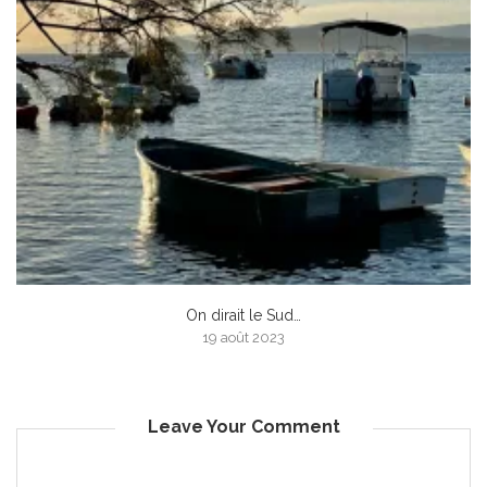
On dirait le Sud…
19 août 2023
Leave Your Comment