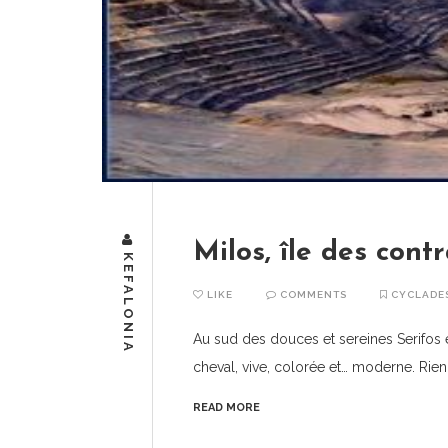
Milos, île des cont
KEFALONIA
LIKE
COMMENTS
CYCLADE
Au sud des douces et sereines Serifos e
cheval, vive, colorée et… moderne. Rien
READ MORE