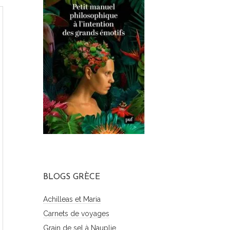
BLOGS GRÈCE
Achilleas et Maria
Carnets de voyages
Grain de sel à Nauplie