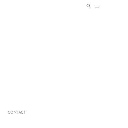
Search
SEARCH
for:
CONTACT