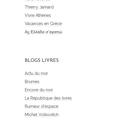
Thierry Jamard
Vivre Athènes
Vacances en Grèce
Αχ Ελλάδα σ'αγαπώ
BLOGS LIVRES
Actu du noir
Brumes
Encore du noir
La République des livres
Rumeur d'espace
Michel Volkovitch