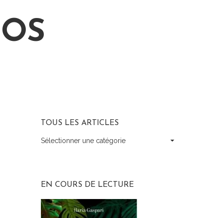
LOS
TOUS LES ARTICLES
Sélectionner une catégorie
Tous
les
articles
EN COURS DE LECTURE