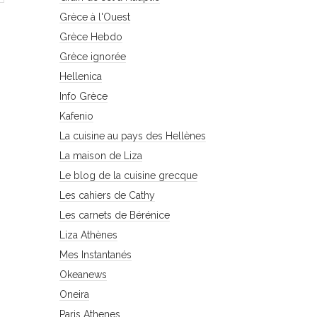
Grèce à l'Ouest
Grèce Hebdo
Grèce ignorée
Hellenica
Info Grèce
Kafenio
La cuisine au pays des Hellènes
La maison de Liza
Le blog de la cuisine grecque
Les cahiers de Cathy
Les carnets de Bérénice
Liza Athènes
Mes Instantanés
Okeanews
Oneira
Paris Athenes